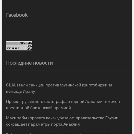
Facebook
Последние новости
США ввели санкции против грузинской криптобиржи за
помощь Ирану
Проект грузинского фотографа о горной Аджарии отмечен
престижной британской премией
Масштабы «проекта века» урезают: правительство Грузии
сокращает параметры порта Анаклия