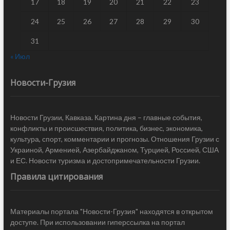
17
18
19
20
21
22
23
24
25
26
27
28
29
30
31
« Июл
Новости-Грузия
Новости Грузии, Кавказа. Картина дня – главные события,
конфликты и происшествия, политика, бизнес, экономика,
культура, спорт, комментарии и прогнозы. Отношения Грузии с
Украиной, Арменией, Азербайджаном, Турцией, Россией, США
и ЕС. Новости туризма и достопримечательности Грузии.
Правила цитирования
Материалы портала "Новости-Грузия" находятся в открытом
доступе. При использовании гиперссылка на портал