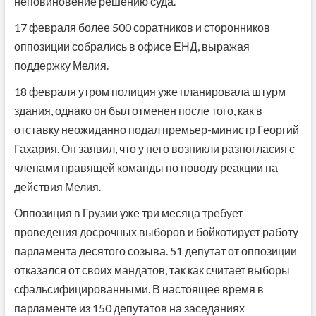
неповиновение решению суда.
17 февраля более 500 соратников и сторонников
оппозиции собрались в офисе ЕНД, выражая
поддержку Мелия.
18 февраля утром полиция уже планировала штурм
здания, однако он был отменен после того, как в
отставку неожиданно подал премьер-министр Георгий
Гахария. Он заявил, что у него возникли разногласия с
членами правящей команды по поводу реакции на
действия Мелия.
Оппозиция в Грузии уже три месяца требует
проведения досрочных выборов и бойкотирует работу
парламента десятого созыва. 51 депутат от оппозиции
отказался от своих мандатов, так как считает выборы
сфальсифицированными. В настоящее время в
парламенте из 150 депутатов на заседаниях