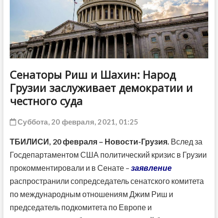
ДРУГОЕ
Сенаторы Риш и Шахин: Народ
Грузии заслуживает демократии и
честного суда
Суббота, 20 февраля, 2021, 01:25
ТБИЛИСИ,
20 февраля
– Новости-Грузия.
Вслед за
Госдепартаментом США политический кризис в Грузии
прокомментировали и в Сенате –
заявление
распространили сопредседатель сенатского комитета
по международным отношениям Джим Риш и
председатель подкомитета по Европе и