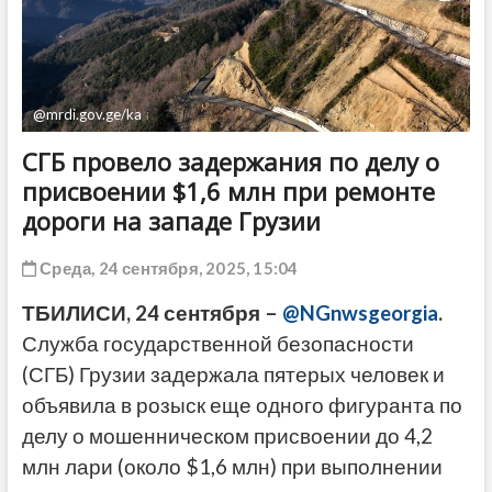
ДРУГОЕ
@mrdi.gov.ge/ka
СГБ провело задержания по делу о
присвоении $1,6 млн при ремонте
дороги на западе Грузии
Среда, 24 сентября, 2025, 15:04
ТБИЛИСИ, 24 сентября –
@NGnwsgeorgia
.
Служба государственной безопасности
(СГБ) Грузии задержала пятерых человек и
объявила в розыск еще одного фигуранта по
делу о мошенническом присвоении до 4,2
млн лари (около $1,6 млн) при выполнении