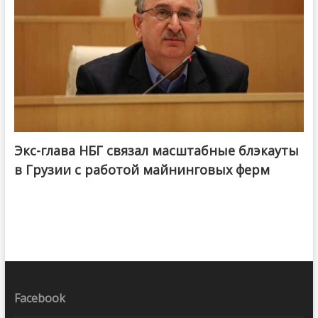
Экс-глава НБГ связал масштабные блэкауты
в Грузии с работой майнинговых ферм
Facebook