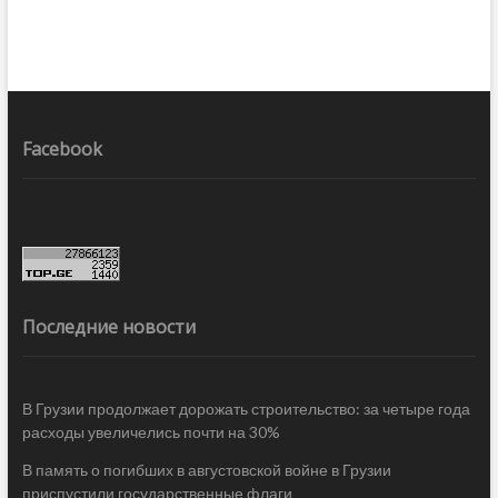
Facebook
Последние новости
В Грузии продолжает дорожать строительство: за четыре года
расходы увеличелись почти на 30%
В память о погибших в августовской войне в Грузии
приспустили государственные флаги