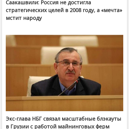
Саакашвили: Россия не достигла
стратегических целей в 2008 году, а «мечта»
мстит народу
Экс-глава НБГ связал масштабные блэкауты
в Грузии с работой майнинговых ферм