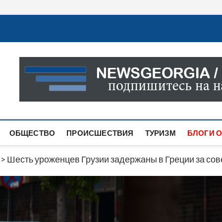
Новости Грузии
САМАЯ АКТУАЛЬНАЯ ИНФОРМАЦИЯ О СОБЫТИЯХ В 
САЙТЕ ВЫ НАЙДЕТЕ НОВОСТИ ПОЛИТИКИ, ЭКОНО
ДРУГОЕ.
ОБЩЕСТВО
ПРОИСШЕСТВИЯ
ТУРИЗМ
БЛОГИ О
>
Шесть уроженцев Грузии задержаны в Греции за со