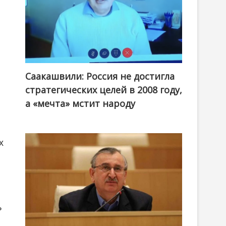
Саакашвили: Россия не достигла
стратегических целей в 2008 году,
а «мечта» мстит народу
х
ь