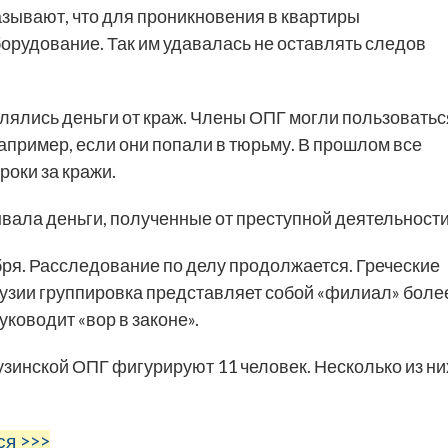
зывают, что для проникновения в квартиры
орудование. Так им удавалась не оставлять следов
слялись деньги от краж. Члены ОПГ могли пользоватьс
апример, если они попали в тюрьму. В прошлом все
оки за кражи.
вала деньги, полученные от преступной деятельности
ря. Расследование по делу продолжается. Греческие
рузии группировка представляет собой «филиал» боле
уководит «вор в законе».
узинской ОПГ фигурируют 11 человек. Несколько из ни
ся >>>