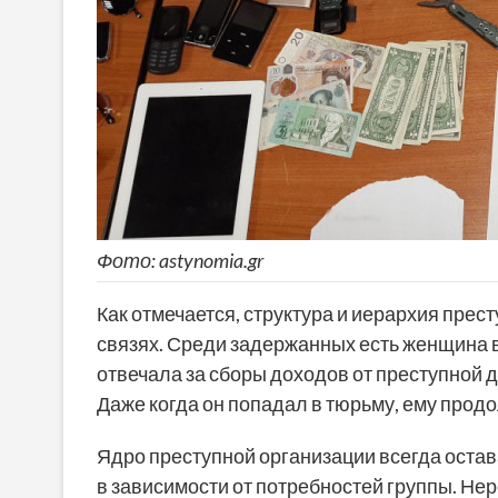
Фото: astynomia.gr
Как отмечается, структура и иерархия прес
связях. Среди задержанных есть женщина в 
отвечала за сборы доходов от преступной д
Даже когда он попадал в тюрьму, ему прод
Ядро ​​преступной организации всегда ост
в зависимости от потребностей группы. Не