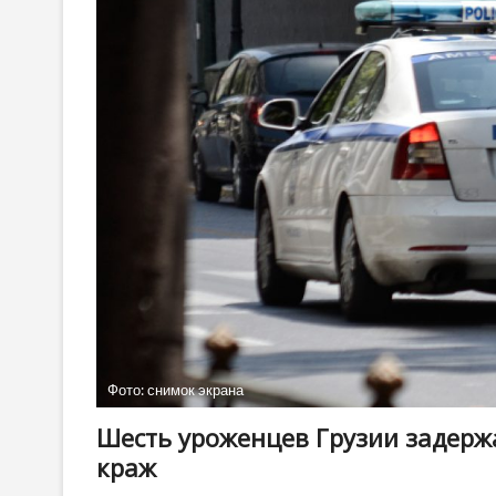
Фото: снимок экрана
Шесть уроженцев Грузии задерж
краж