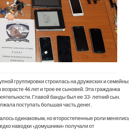
тупной группировки строилась на дружеских и семейны
возрасте 46 лет и трое ее сыновей. Эта гражданка
еятельности. Главой банды был ее 33- летний сын.
олжала поступать большая часть денег.
авалось одинаковым, но второстепенные роли менялис
редко наводки «домушники» получали от