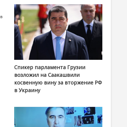
 в
Спикер парламента Грузии
возложил на Саакашвили
косвенную вину за вторжение РФ
в Украину