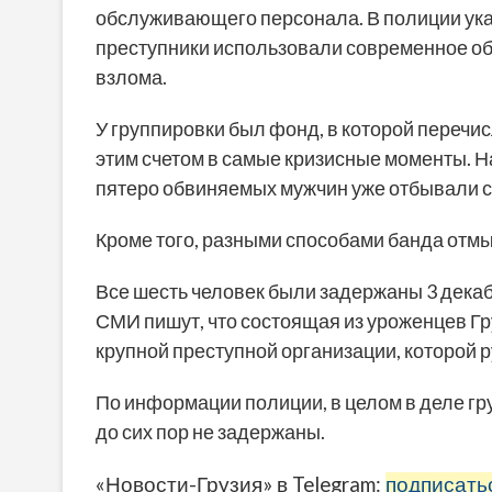
обслуживающего персонала. В полиции ука
преступники использовали современное об
взлома.
У группировки был фонд, в которой перечи
этим счетом в самые кризисные моменты. Н
пятеро обвиняемых мужчин уже отбывали ср
Кроме того, разными способами банда отмы
Все шесть человек были задержаны 3 декаб
СМИ пишут, что состоящая из уроженцев Г
крупной преступной организации, которой р
По информации полиции, в целом в деле гр
до сих пор не задержаны.
«Новости-Грузия» в Telegram:
подписать