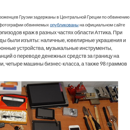
оженцев Грузии задержаны в Центральной Греции по обвинению
 фотографии обвиняемых
опубликованы
на официальном сайте
эпизодов краж в разных частях области Аттика. При
нды были изъяты: наличные, ювелирные украшения и
тронные устройства, музыкальные инструменты,
нций о переводе денежных средств за границу на
и, четыре машины бизнес-класса, а также 98 граммов