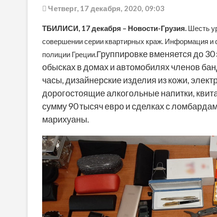
Четверг, 17 декабря, 2020, 09:03
ТБИЛИСИ, 17
декабря – Новости-Грузия.
Шесть ур
совершении серии квартирных краж. Информация и
Группировке вменяется до 30 
полиции Греции.
обысках в домах и автомобилях членов ба
часы, дизайнерские изделия из кожи, элек
дорогостоящие алкогольные напитки, квита
сумму 90 тысяч евро и сделках с ломбардам
марихуаны.