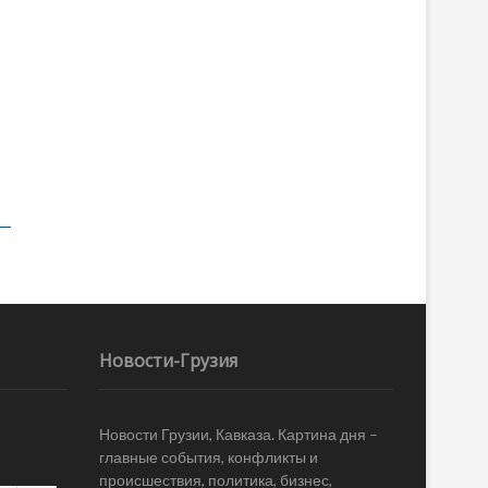
Новости-Грузия
Новости Грузии, Кавказа. Картина дня –
главные события, конфликты и
происшествия, политика, бизнес,