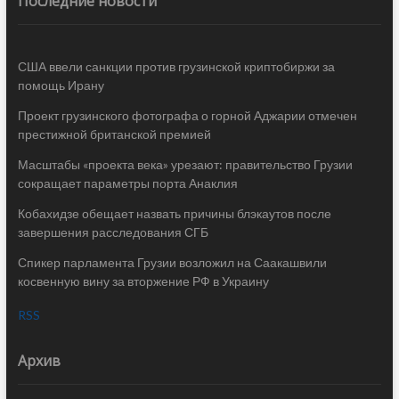
Последние новости
США ввели санкции против грузинской криптобиржи за
помощь Ирану
Проект грузинского фотографа о горной Аджарии отмечен
престижной британской премией
Масштабы «проекта века» урезают: правительство Грузии
сокращает параметры порта Анаклия
Кобахидзе обещает назвать причины блэкаутов после
завершения расследования СГБ
Спикер парламента Грузии возложил на Саакашвили
косвенную вину за вторжение РФ в Украину
RSS
Архив