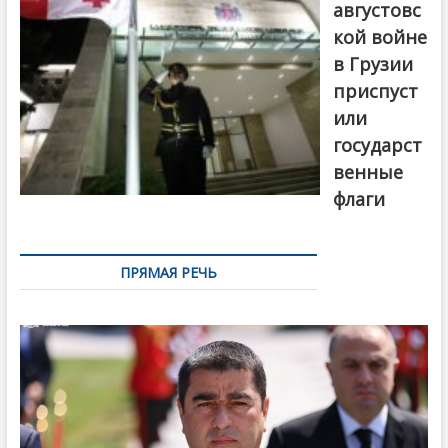
августовс
кой войне
в Грузии
приспуст
или
государст
венные
флаги
ПРЯМАЯ РЕЧЬ