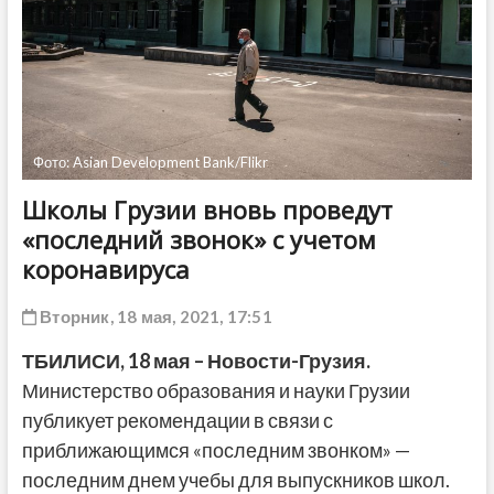
ДРУГОЕ
Фото: Asian Development Bank/Flikr
Школы Грузии вновь проведут
«последний звонок» с учетом
коронавируса
Вторник, 18 мая, 2021, 17:51
ТБИЛИСИ,
18 мая
– Новости-Грузия.
Министерство образования и науки Грузии
публикует рекомендации в связи с
приближающимся «последним звонком» —
последним днем учебы для выпускников школ.