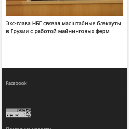
Экс-глава НБГ связал масштабные блэкауты
в Грузии с работой майнинговых ферм
Facebook