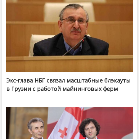
Экс-глава НБГ связал масштабные блэкауты
в Грузии с работой майнинговых ферм