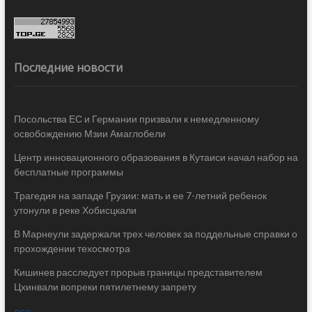
Последние новости
Посольства ЕС и Германии призвали к немедленному
освобождению Мзии Амаглобели
Центр инновационного образования в Кутаиси начал набор на
бесплатные программы
Трагедия на западе Грузии: мать и ее 7-летний ребенок
утонули в реке Хобисцкали
В Марнеули задержали трех человек за поддельные справки о
прохождении техосмотра
Кишинев расследует прорыв границы представителем
Цхинвали вопреки пятилетнему запрету