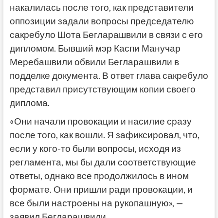
накалилась после того, как представители
оппозиции задали вопросы председателю
сакребуло Шота Бегларашвили в связи с его
дипломом. Бывший мэр Каспи Манучар
Меребашвили обвили Бегларашвили в
подделке документа. В ответ глава сакребуло
представил присутствующим копии своего
диплома.
«Они начали провокации и насилие сразу
после того, как вошли. Я зафиксировал, что,
если у кого-то были вопросы, исходя из
регламента, мы бы дали соответствующие
ответы, однако все продолжилось в ином
формате. Они пришли ради провокации, и
все были настроены на рукопашную», —
заявил Бегларашвили.