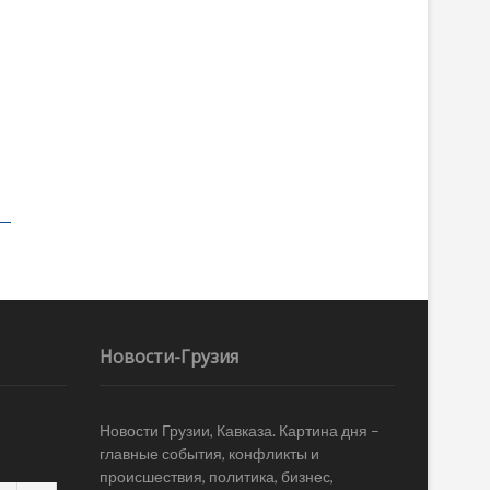
Новости-Грузия
Новости Грузии, Кавказа. Картина дня –
главные события, конфликты и
происшествия, политика, бизнес,