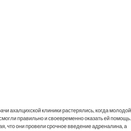
ачи ахалцихской клиники растерялись, когда молодой
 смогли правильно и своевременно оказать ей помощь.
ая, что они провели срочное введение адреналина, а