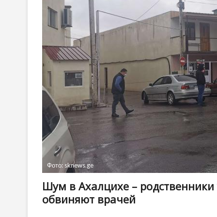
Фото: sknews.ge
Шум в Ахалцихе – родственники
обвиняют врачей