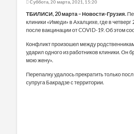
Суббота, 20 марта, 2021, 15:20
ТБИЛИСИ, 20 марта – Новости-Грузия.
Пе
клиники «Имеди» в Ахалцихе, где в четверг
после вакцинации от COVID-19. Об этом со
Конфликт произошел между родственникам
ударил одного из работников клиники. Он б
мою жену».
Перепалку удалось прекратить только пос
супруга Бакрадзе с территории.