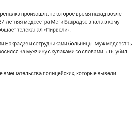
репалка произошла некоторое время назад возле
 27-летняя медсестра Меги Бакрадзе впала в кому
общает телеканал «Пирвели».
и Бакрадзе и сотрудниками больницы. Муж медсестр
росился на мужчину с кулаками со словами: «Ты убил
ле вмешательства полицейских, которые вывели