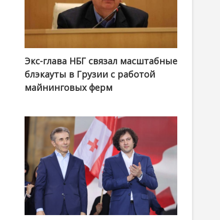
Экс-глава НБГ связал масштабные
блэкауты в Грузии с работой
майнинговых ферм