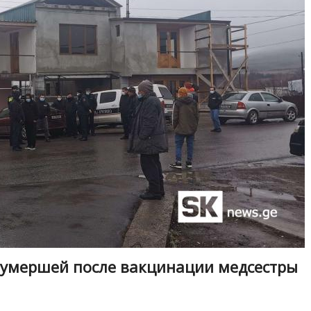
 умершей после вакцинации медсестры