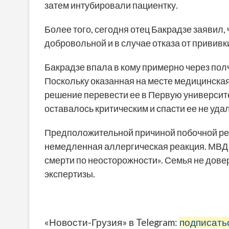
затем интубировали пациентку.
Более того, сегодня отец Бакрадзе заявил,
добровольной и в случае отказа от привив
Бакрадзе впала в кому примерно через пол
Поскольку оказанная на месте медицинская
решение перевести ее в Первую университ
оставалось критическим и спасти ее не уда
Предположительной причиной побочной ре
немедленная аллергическая реакция. МВД 
смерти по неосторожности». Семья не дове
экспертизы.
«Новости-Грузия» в Telegram:
подписать