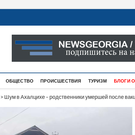
Новости Грузии
САМАЯ АКТУАЛЬНАЯ ИНФОРМАЦИЯ О СОБЫТИЯХ В 
САЙТЕ ВЫ НАЙДЕТЕ НОВОСТИ ПОЛИТИКИ, ЭКОНО
ДРУГОЕ.
ОБЩЕСТВО
ПРОИСШЕСТВИЯ
ТУРИЗМ
БЛОГИ О
>
Шум в Ахалцихе – родственники умершей после ва