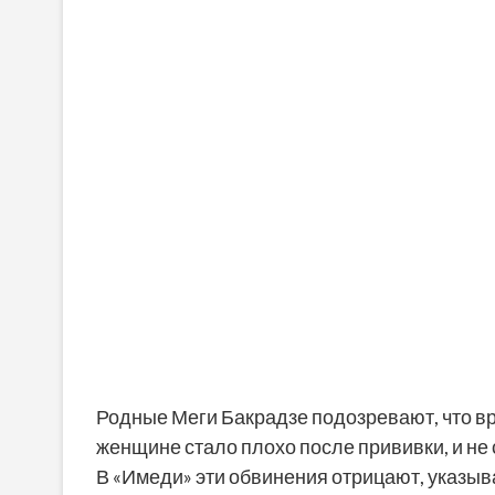
Родные Меги Бакрадзе подозревают, что вр
женщине стало плохо после прививки, и не
В «Имеди» эти обвинения отрицают, указыв