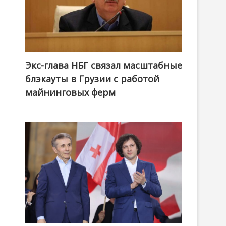
Экс-глава НБГ связал масштабные
блэкауты в Грузии с работой
майнинговых ферм