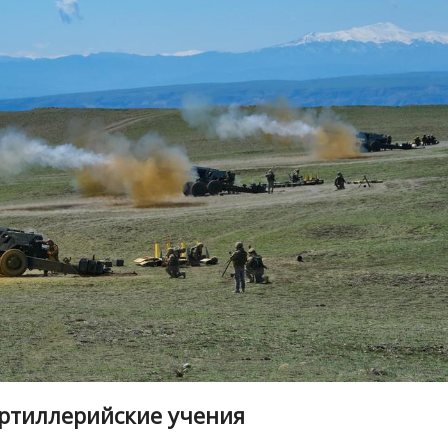
ртиллерийские учения