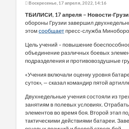
Воскресенье, 17 апреля, 2022, 14:16
ТБИЛИСИ, 17 апреля – Новости-Грузи
обороны Грузии завершил двухнедельны
этом
сообщает
пресс-служба Миноборо
Цель учений – повышение боеспособнос
объединение различных боевых элемен
подразделения и противовоздушные гру
«Учения включали оценку уровня батареи
суток», — сказал командир пятой артил
Двухнедельные учения состояли из тре
занятиям в полевых условиях. Отрабат
элементов во время боя. Второй этап 
тактическими действиями батареи. За
огневых позиций и боевой стрельбой.