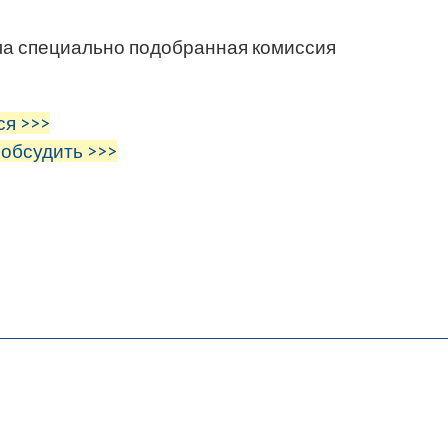
ла специально подобранная комиссия
ся >>>
 обсудить >>>