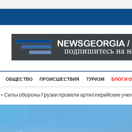
Новости Грузии
САМАЯ АКТУАЛЬНАЯ ИНФОРМАЦИЯ О СОБЫТИЯХ В 
САЙТЕ ВЫ НАЙДЕТЕ НОВОСТИ ПОЛИТИКИ, ЭКОНО
ДРУГОЕ.
ОБЩЕСТВО
ПРОИСШЕСТВИЯ
ТУРИЗМ
БЛОГИ О
>
Силы обороны Грузии провели артиллерийские уче