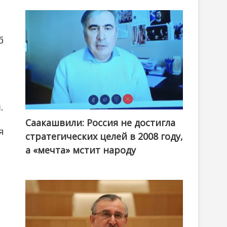
б
.
Саакашвили: Россия не достигла
я
стратегических целей в 2008 году,
а «мечта» мстит народу