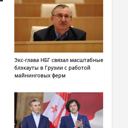
Экс-глава НБГ связал масштабные
блэкауты в Грузии с работой
майнинговых ферм