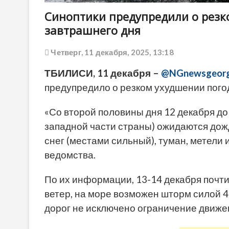
Синоптики предупредили о резк
завтрашнего дня
Четверг, 11 декабря, 2025, 13:18
ТБИЛИСИ, 11 декабря –
@NGnewsgeorg
предупредило о резком ухудшении погод
«Со второй половины дня 12 декабря до
западной части страны) ожидаются дожд
снег (местами сильный), туман, метели 
ведомства.
По их информации, 13-14 декабря почти
ветер, на море возможен шторм силой 4
дорог не исключено ограничение движе