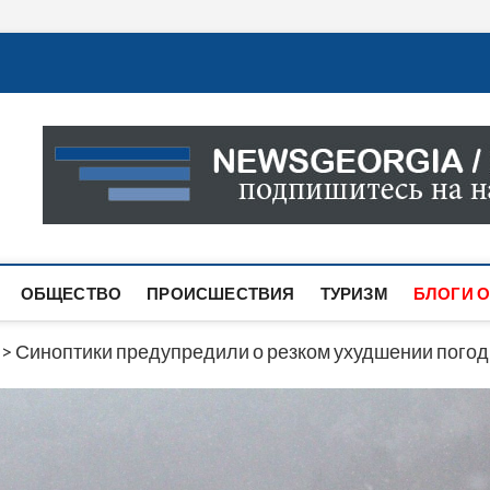
Новости Грузии
САМАЯ АКТУАЛЬНАЯ ИНФОРМАЦИЯ О СОБЫТИЯХ В 
САЙТЕ ВЫ НАЙДЕТЕ НОВОСТИ ПОЛИТИКИ, ЭКОНО
ДРУГОЕ.
ОБЩЕСТВО
ПРОИСШЕСТВИЯ
ТУРИЗМ
БЛОГИ О
>
Синоптики предупредили о резком ухудшении погоды