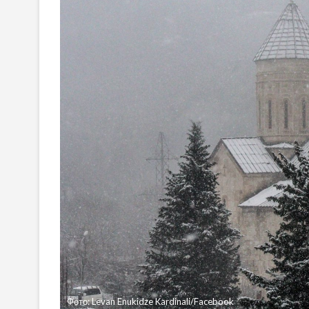
Фото: Levan Enukidze Kardinali/Facebook