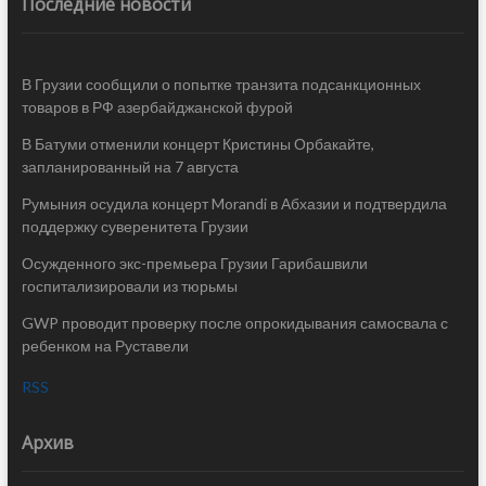
Последние новости
В Грузии сообщили о попытке транзита подсанкционных
товаров в РФ азербайджанской фурой
В Батуми отменили концерт Кристины Орбакайте,
запланированный на 7 августа
Румыния осудила концерт Morandi в Абхазии и подтвердила
поддержку суверенитета Грузии
Осужденного экс-премьера Грузии Гарибашвили
госпитализировали из тюрьмы
GWP проводит проверку после опрокидывания самосвала с
ребенком на Руставели
RSS
Архив