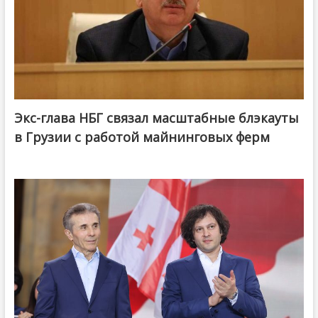
Экс-глава НБГ связал масштабные блэкауты
в Грузии с работой майнинговых ферм