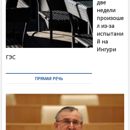
две
недели
произоше
л из-за
испытани
й на
Ингури
ГЭС
ПРЯМАЯ РЕЧЬ