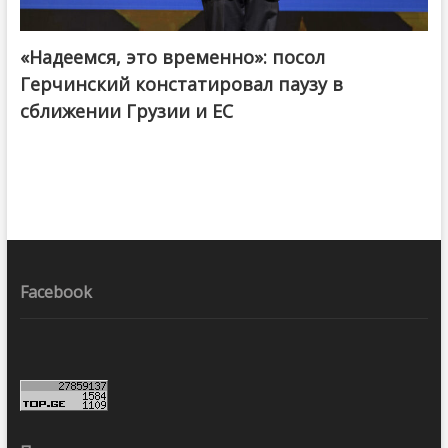
«Надеемся, это временно»: посол
Герчинский констатировал паузу в
сближении Грузии и ЕС
Facebook