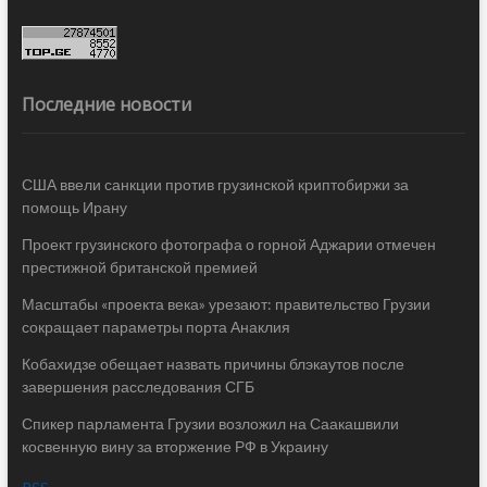
Последние новости
США ввели санкции против грузинской криптобиржи за
помощь Ирану
Проект грузинского фотографа о горной Аджарии отмечен
престижной британской премией
Масштабы «проекта века» урезают: правительство Грузии
сокращает параметры порта Анаклия
Кобахидзе обещает назвать причины блэкаутов после
завершения расследования СГБ
Спикер парламента Грузии возложил на Саакашвили
косвенную вину за вторжение РФ в Украину