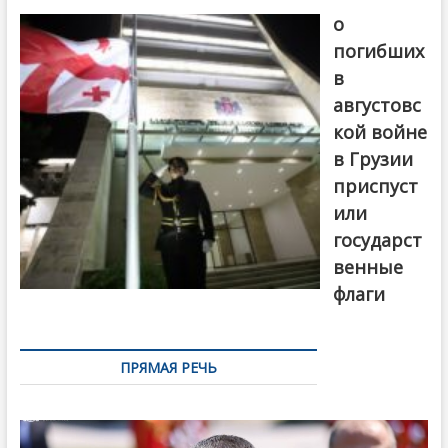
о
погибших
в
августовс
кой войне
в Грузии
приспуст
или
государст
венные
флаги
ПРЯМАЯ РЕЧЬ