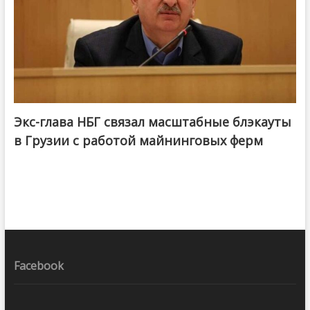
Экс-глава НБГ связал масштабные блэкауты
в Грузии с работой майнинговых ферм
Facebook