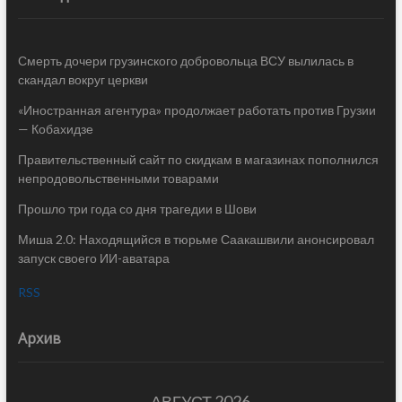
Смерть дочери грузинского добровольца ВСУ вылилась в
скандал вокруг церкви
«Иностранная агентура» продолжает работать против Грузии
— Кобахидзе
Правительственный сайт по скидкам в магазинах пополнился
непродовольственными товарами
Прошло три года со дня трагедии в Шови
Миша 2.0: Находящийся в тюрьме Саакашвили анонсировал
запуск своего ИИ-аватара
RSS
Архив
АВГУСТ 2026