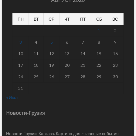
ПН
ВТ
СР
ЧТ
ПТ
СБ
ВС
1
2
3
4
5
6
7
8
9
10
11
12
13
14
15
16
17
18
19
20
21
22
23
24
25
26
27
28
29
30
31
« Июл
Новости-Грузия
Новости Грузии, Кавказа. Картина дня – главные события,