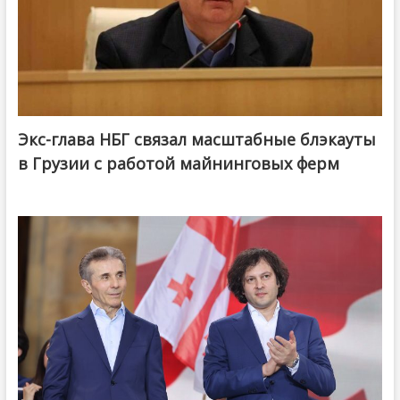
Экс-глава НБГ связал масштабные блэкауты
в Грузии с работой майнинговых ферм