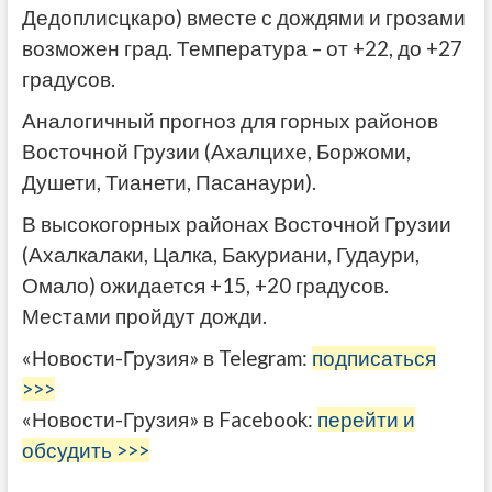
Дедоплисцкаро) вместе с дождями и грозами
возможен град. Температура – от +22, до +27
градусов.
Аналогичный прогноз для горных районов
Восточной Грузии (Ахалцихе, Боржоми,
Душети, Тианети, Пасанаури).
В высокогорных районах Восточной Грузии
(Ахалкалаки, Цалка, Бакуриани, Гудаури,
Омало) ожидается +15, +20 градусов.
Местами пройдут дожди.
«Новости-Грузия» в Telegram:
подписаться
>>>
«Новости-Грузия» в Facebook:
перейти и
обсудить >>>