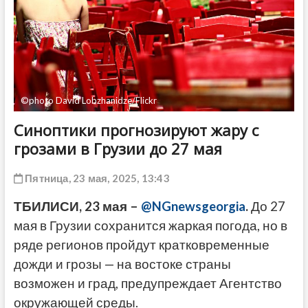
ДРУГОЕ
©photo David Lobzhanidze/Flickr
Синоптики прогнозируют жару с
грозами в Грузии до 27 мая
Пятница, 23 мая, 2025, 13:43
ТБИЛИСИ, 23 мая –
@NGnewsgeorgia
.
До 27
мая в Грузии сохранится жаркая погода, но в
ряде регионов пройдут кратковременные
дожди и грозы — на востоке страны
возможен и град, предупреждает Агентство
окружающей среды.