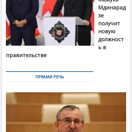
Мдинарад
зе
получит
новую
должност
ь в
правительстве
ПРЯМАЯ РЕЧЬ