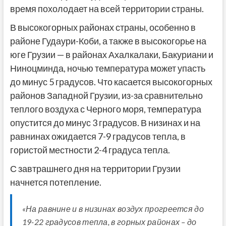
время похолодает на всей территории страны.
В высокогорных районах страны, особенно в
районе Гудаури-Коби, а также в высокогорье на
юге Грузии — в районах Ахалкалаки, Бакуриани и
Ниноцминда, ночью температура может упасть
до минус 5 градусов. Что касается высокогорных
районов Западной Грузии, из-за сравнительно
теплого воздуха с Черного моря, температура
опустится до минус 3 градусов. В низинах и на
равнинах ожидается 7-9 градусов тепла, в
гористой местности 2-4 градуса тепла.
С завтрашнего дня на территории Грузии
начнется потепление.
«На равнине и в низинах воздух прогреется до
19-22 градусов тепла, в горных районах – до