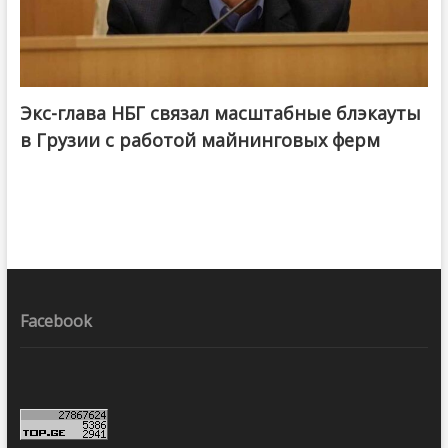
Экс-глава НБГ связал масштабные блэкауты
в Грузии с работой майнинговых ферм
Facebook