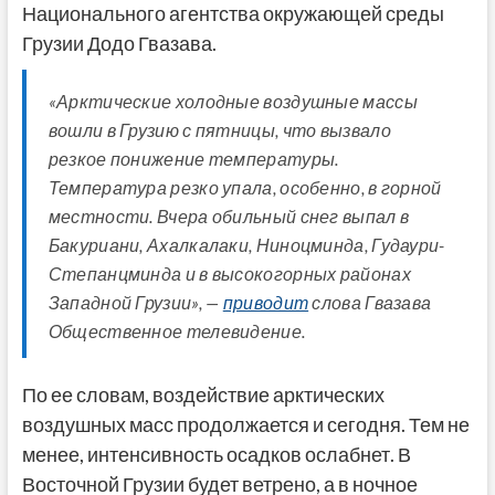
Национального агентства окружающей среды
Грузии Додо Гвазава.
«Арктические холодные воздушные массы
вошли в Грузию с пятницы, что вызвало
резкое понижение температуры.
Температура резко упала, особенно, в горной
местности. Вчера обильный снег выпал в
Бакуриани, Ахалкалаки, Ниноцминда, Гудаури-
Степанцминда и в высокогорных районах
Западной Грузии», —
приводит
слова Гвазава
Общественное телевидение.
По ее словам, воздействие арктических
воздушных масс продолжается и сегодня. Тем не
менее, интенсивность осадков ослабнет. В
Восточной Грузии будет ветрено, а в ночное