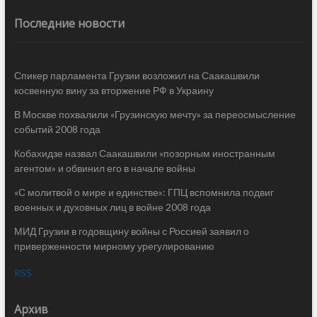
Последние новости
Спикер парламента Грузии возложил на Саакашвили
косвенную вину за вторжение РФ в Украину
В Москве похвалили «Грузинскую мечту» за переосмысление
событий 2008 года
Кобахидзе назвал Саакашвили «позорным иностранным
агентом» и обвинил его в начале войны
«С молитвой о мире и единстве»: ГПЦ вспомнила подвиг
военных и духовных лиц в войне 2008 года
МИД Грузии в годовщину войны с Россией заявил о
приверженности мирному урегулированию
RSS
Архив