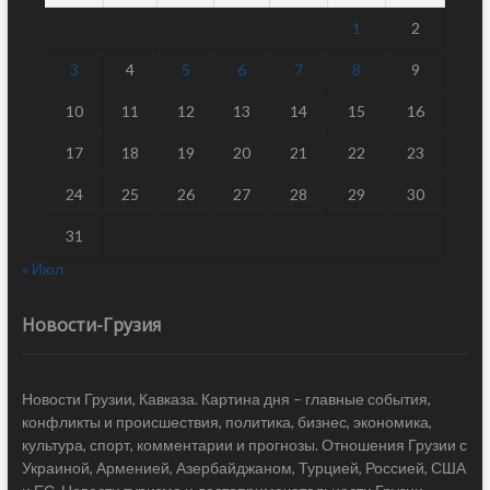
1
2
3
4
5
6
7
8
9
10
11
12
13
14
15
16
17
18
19
20
21
22
23
24
25
26
27
28
29
30
31
« Июл
Новости-Грузия
Новости Грузии, Кавказа. Картина дня – главные события,
конфликты и происшествия, политика, бизнес, экономика,
культура, спорт, комментарии и прогнозы. Отношения Грузии с
Украиной, Арменией, Азербайджаном, Турцией, Россией, США