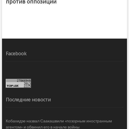
против оппозиции
Facebook
Последние новости
Кобахидзе назвал Саакашвили «позорным иностранным
агентом» и обвинил его в начале войны