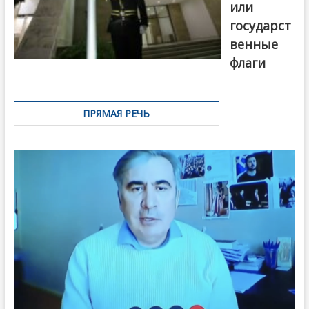
или
государст
венные
флаги
ПРЯМАЯ РЕЧЬ