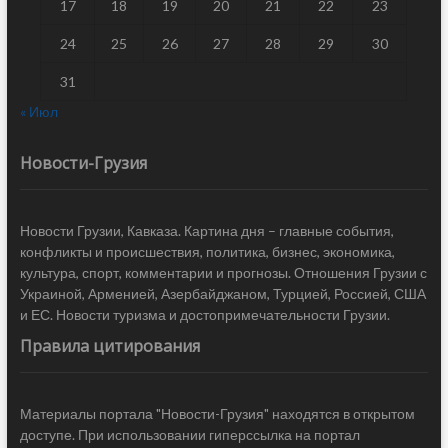
17
18
19
20
21
22
23
24
25
26
27
28
29
30
31
« Июл
Новости-Грузия
Новости Грузии, Кавказа. Картина дня – главные события,
конфликты и происшествия, политика, бизнес, экономика,
культура, спорт, комментарии и прогнозы. Отношения Грузии с
Украиной, Арменией, Азербайджаном, Турцией, Россией, США
и ЕС. Новости туризма и достопримечательности Грузии.
Правила цитирования
Материалы портала "Новости-Грузия" находятся в открытом
доступе. При использовании гиперссылка на портал