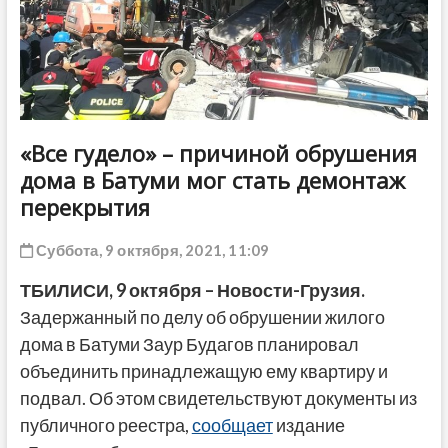
ДРУГОЕ
«Все гудело» – причиной обрушения
дома в Батуми мог стать демонтаж
перекрытия
Суббота, 9 октября, 2021, 11:09
ТБИЛИСИ, 9 октября – Новости-Грузия.
Задержанный по делу об обрушении жилого
дома в Батуми Заур Будагов планировал
объединить принадлежащую ему квартиру и
подвал. Об этом свидетельствуют документы из
публичного реестра,
сообщает
издание