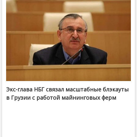
Экс-глава НБГ связал масштабные блэкауты
в Грузии с работой майнинговых ферм