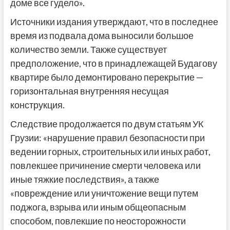
доме все гудело».
Источники издания утверждают, что в последнее
время из подвала дома выносили большое
количество земли. Также существует
предположение, что в принадлежащей Будагову
квартире было демонтировано перекрытие —
горизонтальная внутренняя несущая
конструкция.
Следствие продолжается по двум статьям УК
Грузии: «нарушение правил безопасности при
ведении горных, строительных или иных работ,
повлекшее причинение смерти человека или
иные тяжкие последствия», а также
«повреждение или уничтожение вещи путем
поджога, взрыва или иным общеопасным
способом, повлекшие по неосторожности