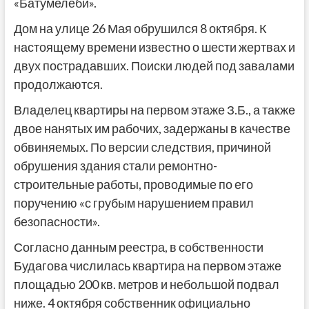
«Батумелеби».
Дом на улице 26 Мая обрушился 8 октября. К
настоящему времени известно о шести жертвах и
двух пострадавших. Поиски людей под завалами
продолжаются.
Владелец квартиры на первом этаже З.Б., а также
двое нанятых им рабочих, задержаны в качестве
обвиняемых. По версии следствия, причиной
обрушения здания стали ремонтно-
строительные работы, проводимые по его
поручению «с грубым нарушением правил
безопасности».
Согласно данным реестра, в собственности
Будагова числилась квартира на первом этаже
площадью 200 кв. метров и небольшой подвал
ниже. 4 октября собственник официально