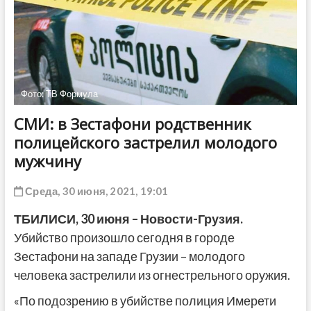
ДРУГОЕ
Фото: ТВ Формула
СМИ: в Зестафони родственник
полицейского застрелил молодого
мужчину
Среда, 30 июня, 2021, 19:01
ТБИЛИСИ,
30 июня
– Новости-Грузия.
Убийство произошло сегодня в городе
Зестафони на западе Грузии – молодого
человека застрелили из огнестрельного оружия.
«По подозрению в убийстве полиция Имерети