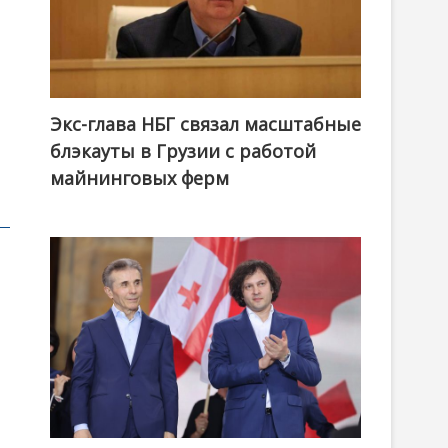
Экс-глава НБГ связал масштабные
блэкауты в Грузии с работой
майнинговых ферм