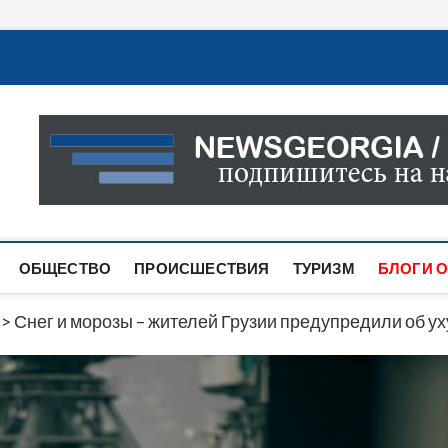
Новости Грузии
САМАЯ АКТУАЛЬНАЯ ИНФОРМАЦИЯ О СОБЫТИЯХ В 
САЙТЕ ВЫ НАЙДЕТЕ НОВОСТИ ПОЛИТИКИ, ЭКОНО
ДРУГОЕ.
ОБЩЕСТВО
ПРОИСШЕСТВИЯ
ТУРИЗМ
БЛОГИ О
>
Снег и морозы – жителей Грузии предупредили об у