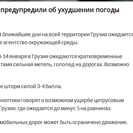
и предупредили об ухудшении погоды
 ближайшие дни на всей территории Грузии ожидаетс
 агентство окружающей среды.
я 14 января в Грузии ожидаются кратковременные
стами сильная метель, гололед на дорогах. Возможно
е шторм силой 3-4 балла.
Синоптики говорят о возможном ущербе цитрусовым
рузии, где ожидается до минус 5 на равнинах.
омобильных дорог может быть ограничено движение.