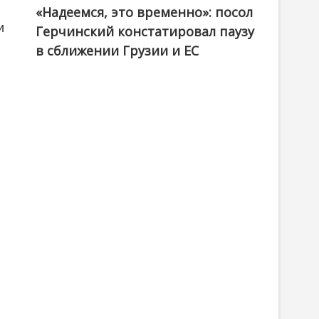
«Надеемся, это временно»: посол
и
Герчинский констатировал паузу
в сближении Грузии и ЕС