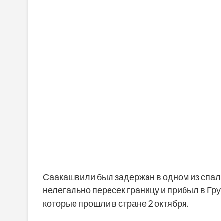
Саакашвили был задержан в одном из спаль
нелегально пересек границу и прибыл в Г
которые прошли в стране 2 октября.