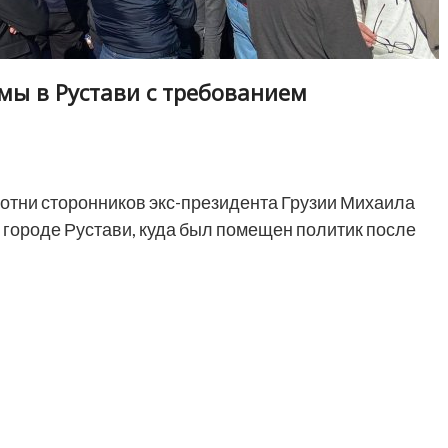
мы в Рустави с требованием
отни сторонников экс-президента Грузии Михаила
 городе Рустави, куда был помещен политик после