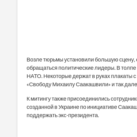
Возле тюрьмы установили большую сцену, с 
обращаться политические лидеры. В толпе
НАТО. Некоторые держат в руках плакаты 
«Свободу Михаилу Саакашвили» и так дале
К митингу также присоединились сотрудник
созданной в Украине по инициативе Саакаш
поддержать экс-президента.