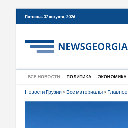
Skip
Пятница, 07 августа, 2026
to
content
ВСЕ НОВОСТИ
ПОЛИТИКА
ЭКОНОМИКА
Новости Грузии
>
Все материалы
>
Главное