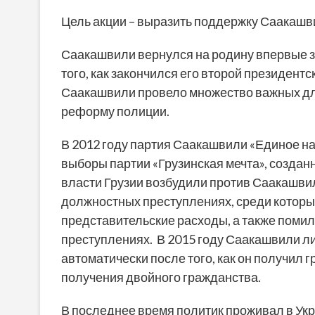
Цель акции – выразить поддержку Саакашв
Саакашвили вернулся на родину впервые за 
того, как закончился его второй президентс
Саакашвили провело множество важных для
реформу полиции.
В 2012 году партия Саакашвили «Единое н
выборы партии «Грузинская мечта», созда
власти Грузии возбудили против Саакашвил
должностных преступлениях, среди которы
представительские расходы, а также поми
преступлениях. В 2015 году Саакашвили ли
автоматически после того, как он получил 
получения двойного гражданства.
В последнее время политик проживал в Укр