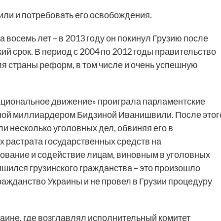
или и потребовать его освобождения.
восемь лет – в 2013 году он покинул Грузию после
кий срок. В период с 2004 по 2012 годы правительство
 страны реформ, в том числе и очень успешную
ациональное движение» проиграла парламентские
нной миллиардером Бидзиной Иванишвили. После этог
и несколько уголовных дел, обвиняя его в
х растрата государственных средств на
лование и содействие лицам, виновным в уголовных
шился грузинского гражданства – это произошло
гражданство Украины и не провел в Грузии процедуру
аине, где возглавлял исполнительный комитет