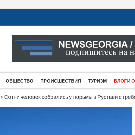
Новости Грузии
САМАЯ АКТУАЛЬНАЯ ИНФОРМАЦИЯ О СОБЫТИЯХ В 
САЙТЕ ВЫ НАЙДЕТЕ НОВОСТИ ПОЛИТИКИ, ЭКОНО
ДРУГОЕ.
ОБЩЕСТВО
ПРОИСШЕСТВИЯ
ТУРИЗМ
БЛОГИ О
>
Сотни человек собрались у тюрьмы в Рустави с тр