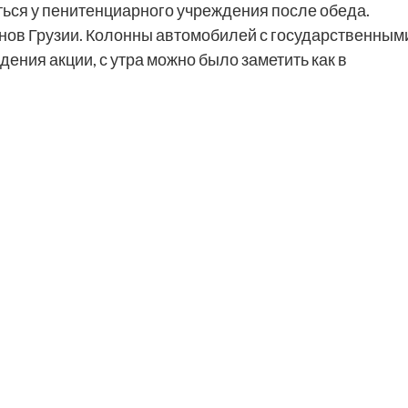
ься у пенитенциарного учреждения после обеда.
онов Грузии. Колонны автомобилей с государственным
ения акции, с утра можно было заметить как в