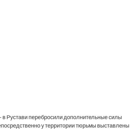
– в Рустави перебросили дополнительные силы
Непосредственно у территории тюрьмы выставлены