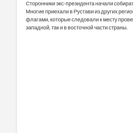
Сторонники экс-президента начали собират
Многие приехали в Рустави из других реги
флагами, которые следовали к месту провед
западной, так и в восточной части страны.