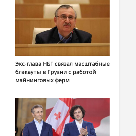
Экс-глава НБГ связал масштабные
блэкауты в Грузии с работой
майнинговых ферм