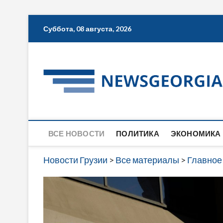
Skip
Суббота, 08 августа, 2026
to
content
ВСЕ НОВОСТИ
ПОЛИТИКА
ЭКОНОМИКА
Новости Грузии
>
Все материалы
>
Главное