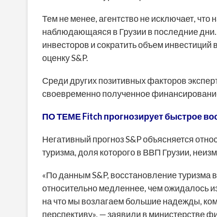
Тем не менее, агентство не исключает, что
наблюдающаяся в Грузии в последние дни. 
инвесторов и сократить объем инвестиций 
оценку S&P.
Среди других позитивных факторов экспе
своевременно полученное финансировани
ПО ТЕМЕ Fitch прогнозирует быстрое во
Негативный прогноз S&P объясняется отн
туризма, доля которого в ВВП Грузии, неи
«По данным S&P, восстановление туризма во
относительно медленнее, чем ожидалось из
на что мы возлагаем большие надежды, ко
перспективу», — заявили в министерстве ф