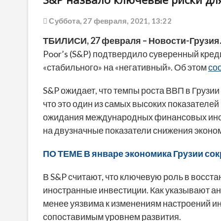
Суббота, 27 февраля, 2021, 13:22
ТБИЛИСИ, 27 февраля – Новости-Грузия
Poor’s (S&P) подтвердило суверенный креди
«стабильного» на «негативный». Об этом
со
S&P ожидает, что темпы роста ВВП в Грузии
что это один из самых высоких показателей
ожидания международных финансовых инсти
на двузначные показатели снижения эконом
ПО ТЕМЕ В январе экономика Грузии сок
В S&P считают, что ключевую роль в восст
иностранные инвестиции. Как указывают ан
менее уязвима к изменениям настроений ин
сопоставимым уровнем развития.