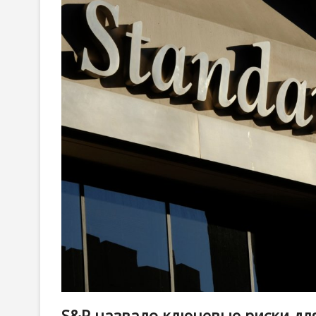
S&P назвало ключевые риски для