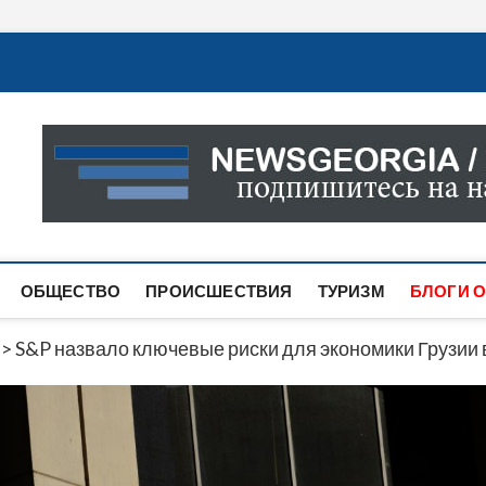
Новости Грузии
САМАЯ АКТУАЛЬНАЯ ИНФОРМАЦИЯ О СОБЫТИЯХ В 
САЙТЕ ВЫ НАЙДЕТЕ НОВОСТИ ПОЛИТИКИ, ЭКОНО
ДРУГОЕ.
ОБЩЕСТВО
ПРОИСШЕСТВИЯ
ТУРИЗМ
БЛОГИ О
>
S&P назвало ключевые риски для экономики Грузии 