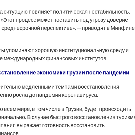
 на ситуацию повлияет политическая нестабильность,
«Этот процесс может поставить под угрозу доверие
в среднесрочной перспективе», — приводят в Минфине
рты упоминают хорошую институциональную среду и
е международных финансовых институтов.
сстановление экономики Грузии после пандемии
осительно медленными темпами восстановления
зменно росла до пандемии коронавируса.
 всем мире, в том числе в Грузии, будет происходить
начально. В случае быстрого восстановления туризм
мпания выражает готовность восстановить
инансов.