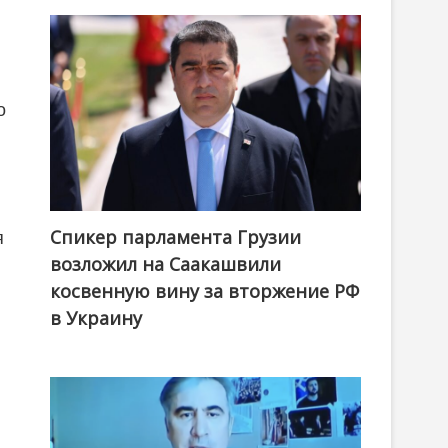
о
Спикер парламента Грузии
я
возложил на Саакашвили
косвенную вину за вторжение РФ
в Украину