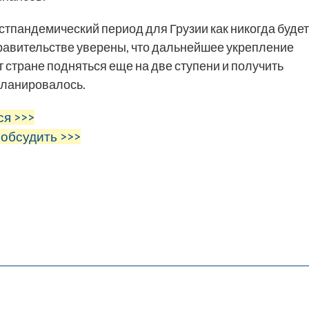
остпандемический период для Грузии как никогда будет
правительстве уверены, что дальнейшее укрепление
стране подняться еще на две ступени и получить
 планировалось.
ся >>>
 обсудить >>>