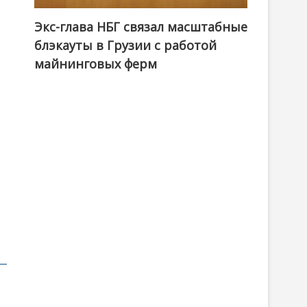
Экс-глава НБГ связал масштабные
блэкауты в Грузии с работой
майнинговых ферм