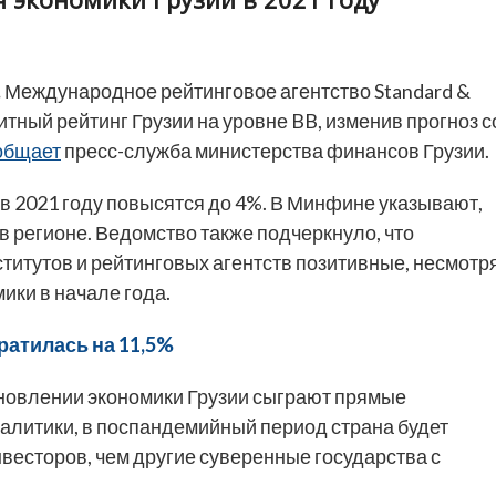
.
Международное рейтинговое агентство Standard &
тный рейтинг Грузии на уровне BB, изменив прогноз с
общает
пресс-служба министерства финансов Грузии.
 в 2021 году повысятся до 4%. В Минфине указывают,
 в регионе. Ведомство также подчеркнуло, что
тутов и рейтинговых агентств позитивные, несмотр
ики в начале года.
ратилась на 11,5%
ановлении экономики Грузии сыграют прямые
алитики, в поспандемийный период страна будет
весторов, чем другие суверенные государства с