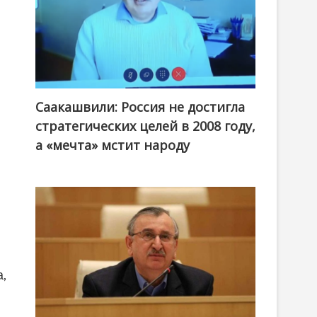
Саакашвили: Россия не достигла
стратегических целей в 2008 году,
а «мечта» мстит народу
а,