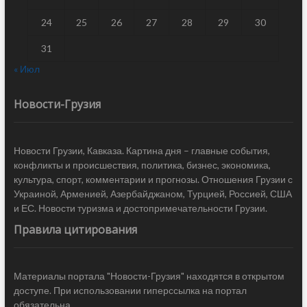
24
25
26
27
28
29
30
31
« Июл
Новости-Грузия
Новости Грузии, Кавказа. Картина дня – главные события,
конфликты и происшествия, политика, бизнес, экономика,
культура, спорт, комментарии и прогнозы. Отношения Грузии с
Украиной, Арменией, Азербайджаном, Турцией, Россией, США
и ЕС. Новости туризма и достопримечательности Грузии.
Правила цитирования
Материалы портала "Новости-Грузия" находятся в открытом
доступе. При использовании гиперссылка на портал
обязательна.