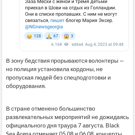
В зону бедствия прорываются волонтеры —
но полиция установила кордоны, не
пропуская людей без спецподготовки и
оборудования.
В стране отменено большинство
развлекательных мероприятий не дожидаясь
официального дня траура 7 августа. Black
Sea Arena отменяет 05.08 и 06.08. концерты