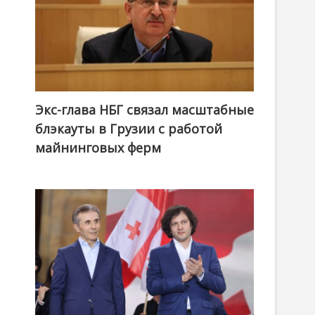
Экс-глава НБГ связал масштабные
блэкауты в Грузии с работой
майнинговых ферм