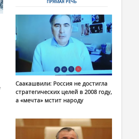
ПРЯМАЯ РЕЧЬ
Саакашвили: Россия не достигла
е
стратегических целей в 2008 году,
а «мечта» мстит народу