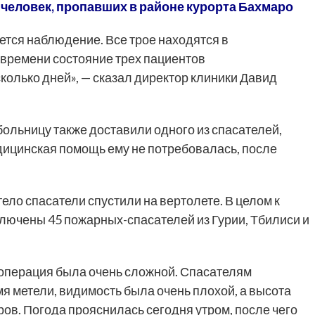
человек, пропавших в районе курорта Бахмаро
ется наблюдение. Все трое находятся в
времени состояние трех пациентов
колько дней», — сказал директор клиники Давид
ольницу также доставили одного из спасателей,
дицинская помощь ему не потребовалась, после
тело спасатели спустили на вертолете. В целом к
ключены 45 пожарных-спасателей из Гурии, Тбилиси и
 операция была очень сложной. Спасателям
мя метели, видимость была очень плохой, а высота
ров. Погода прояснилась сегодня утром, после чего