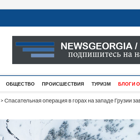
Новости Грузии
САМАЯ АКТУАЛЬНАЯ ИНФОРМАЦИЯ О СОБЫТИЯХ В 
САЙТЕ ВЫ НАЙДЕТЕ НОВОСТИ ПОЛИТИКИ, ЭКОНО
ДРУГОЕ.
ОБЩЕСТВО
ПРОИСШЕСТВИЯ
ТУРИЗМ
БЛОГИ О
>
Спасательная операция в горах на западе Грузии за