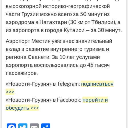
высокогорной историко-географической
части Грузии можно всего за 50 минут из
аэродрома в Натахтари (30 км от Тбилиси), а
из аэропорта в городе Кутаиси — за 30 минут.
Аэропорт Местия уже внес значительный
вклад в развитие внутреннего туризма и
региона Сванети. За 10 лет услугами
аэропорта воспользовались до 45 тысяч
пассажиров.
«Новости-Грузия» в Telegram:
подписаться
>>>
«Новости-Грузия» в Facebook:
перейти и
обсудить >>>
F
T
E
О