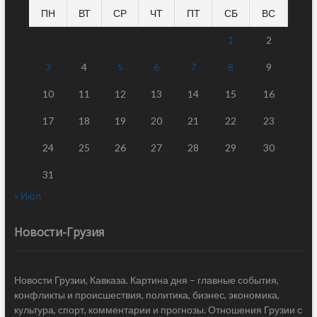
ПН
ВТ
СР
ЧТ
ПТ
СБ
ВС
1
2
3
4
5
6
7
8
9
10
11
12
13
14
15
16
17
18
19
20
21
22
23
24
25
26
27
28
29
30
31
« Июл
Новости-Грузия
Новости Грузии, Кавказа. Картина дня – главные события,
конфликты и происшествия, политика, бизнес, экономика,
культура, спорт, комментарии и прогнозы. Отношения Грузии с