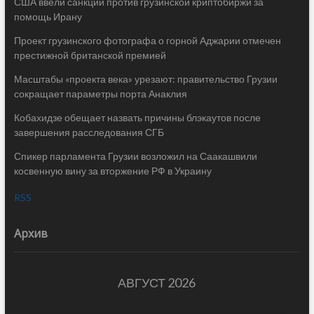
США ввели санкции против грузинской криптобиржи за
помощь Ирану
Проект грузинского фотографа о горной Аджарии отмечен
престижной британской премией
Масштабы «проекта века» урезают: правительство Грузии
сокращает параметры порта Анаклия
Кобахидзе обещает назвать причины блэкаутов после
завершения расследования СГБ
Спикер парламента Грузии возложил на Саакашвили
косвенную вину за вторжение РФ в Украину
RSS
Архив
АВГУСТ 2026