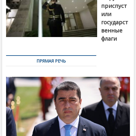
приспуст
или
государст
венные
флаги
ПРЯМАЯ РЕЧЬ