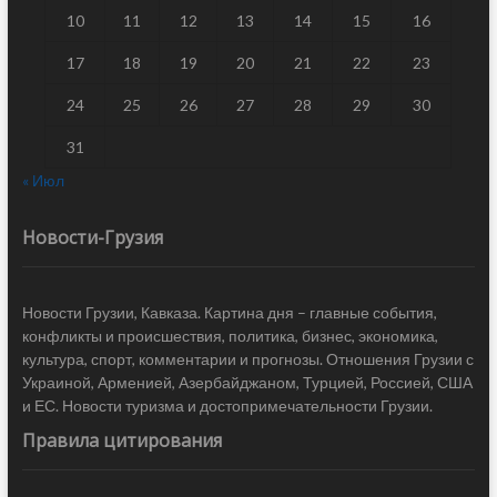
10
11
12
13
14
15
16
17
18
19
20
21
22
23
24
25
26
27
28
29
30
31
« Июл
Новости-Грузия
Новости Грузии, Кавказа. Картина дня – главные события,
конфликты и происшествия, политика, бизнес, экономика,
культура, спорт, комментарии и прогнозы. Отношения Грузии с
Украиной, Арменией, Азербайджаном, Турцией, Россией, США
и ЕС. Новости туризма и достопримечательности Грузии.
Правила цитирования