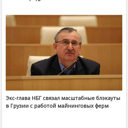
Экс-глава НБГ связал масштабные блэкауты
в Грузии с работой майнинговых ферм