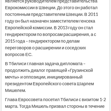
является руководителем представительства
Еврокомиссии в Швеции. До этого он работал
постоянным представителем Швеции. В 2011
году он был назначен заместителем генсека
Европейской комиссии. В 2013 году он стал
гендиректором по вопросам расширения, а с
2015 года – гендиректором по делам
переговоров о расширении и соседских
вопросов ЕС.
В Тбилиси главная задача дипломата –
продолжить диалог правящей «Грузинской
мечты» и оппозиции, инициированный
президентом Европейского совета Шарлем
Мишелем.
Глава Евросовета посетил Тбилиси с визитом 1-2
марта. Тогда Мишель призвал стороны в течение