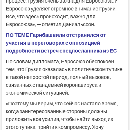
процесс. Грузия очень важна для Евросоюза, и
Евросоюз уделяет огромное внимание Грузии.
Все, что здесь происходит, важно для
Евросоюза», — отметил Даниэльссон.
ПО ТЕМЕ Гарибашвили отстранился от
участия в переговорах с оппозицией –
подробности встреч спецпосланника из ЕС
По словам дипломата, Евросоюз обеспокоен
тем, что Грузия оказалась в политическом тупике
в такой непростой период, полный вызовов,
связанных с пандемией коронавируса и
экономической ситуацией.
«Поэтому мы верим, что сейчас настало время,
когда заинтересованные стороны должны
приложить все усилия, чтобы найти выход из
этого тупика, прийти к компромиссу. Хочу