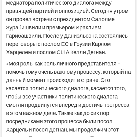
медиатора политического диалога между
правящей партией и оппозицией. Сегодня утром
он провел встречи с президентом Салолме
Зурабишвили и премьером Ираклием
Гарибашвили. После у Даниэльсона состоялись
переговоры с послом ЕС в Грузии Карлом
Харцелем и послом США Келли Дегнан.
«Моя роль, как роль личного представителя –
помочь тому очень важному процессу, который на
данный момент происходит в стране. Это
касается политического диалога, касается того,
чтобы все участники политического диалога
смогли продвинутся вперед и достичь прогресса
в этом важном деле. Также как до сих пор
посредниками этого процесса были посол
Харцель и посол Дегнан, мы продолжим этот