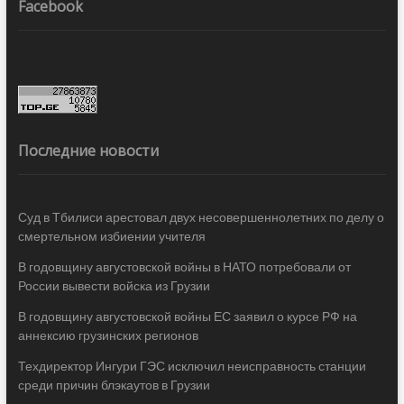
Facebook
Последние новости
Суд в Тбилиси арестовал двух несовершеннолетних по делу о
смертельном избиении учителя
В годовщину августовской войны в НАТО потребовали от
России вывести войска из Грузии
В годовщину августовской войны ЕС заявил о курсе РФ на
аннексию грузинских регионов
Техдиректор Ингури ГЭС исключил неисправность станции
среди причин блэкаутов в Грузии