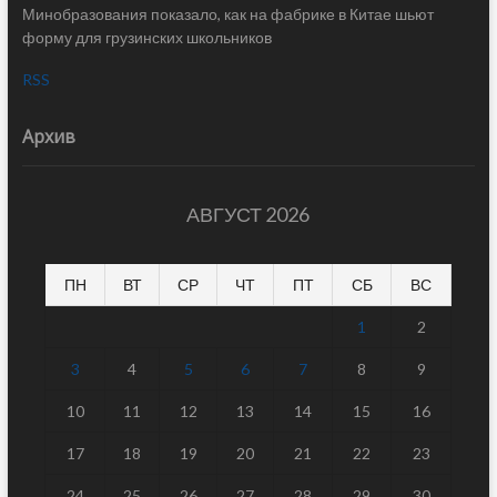
Минобразования показало, как на фабрике в Китае шьют
форму для грузинских школьников
RSS
Архив
АВГУСТ 2026
ПН
ВТ
СР
ЧТ
ПТ
СБ
ВС
1
2
3
4
5
6
7
8
9
10
11
12
13
14
15
16
17
18
19
20
21
22
23
24
25
26
27
28
29
30