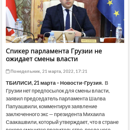
ДРУГОЕ
Фото: ОВГ
Спикер парламента Грузии не
ожидает смены власти
Понедельник, 21 марта, 2022, 17:21
ТБИЛИСИ, 21 марта – Новости-Грузия.
В
Грузии нет предпосылок для смены власти,
заявил председатель парламента Шалва
Папуашвили, комментируя заявление
заключенного экс — президента Михаила
Саакашвили, который утверждает, что в стране
вскоре сменится правительство, после чего