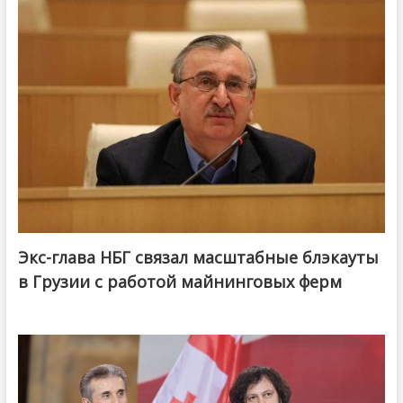
Экс-глава НБГ связал масштабные блэкауты
в Грузии с работой майнинговых ферм