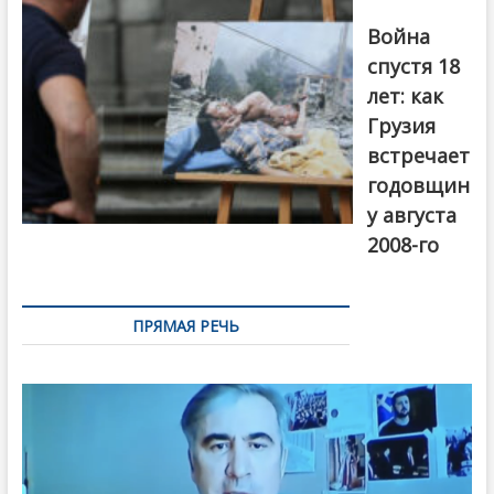
август 2018
года. Фото:
Война
Первый канал
спустя 18
лет: как
Грузия
встречает
годовщин
у августа
2008-го
ПРЯМАЯ РЕЧЬ