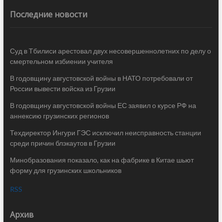
Последние новости
Суд в Тбилиси арестовал двух несовершеннолетних по делу о
смертельном избиении учителя
В годовщину августовской войны в НАТО потребовали от
России вывести войска из Грузии
В годовщину августовской войны ЕС заявил о курсе РФ на
аннексию грузинских регионов
Техдиректор Ингури ГЭС исключил неисправность станции
среди причин блэкаутов в Грузии
Минобразования показало, как на фабрике в Китае шьют
форму для грузинских школьников
RSS
Архив