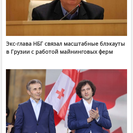
Экс-глава НБГ связал масштабные блэкауты
в Грузии с работой майнинговых ферм