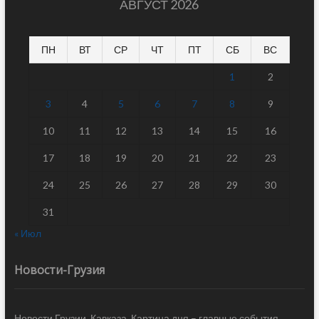
АВГУСТ 2026
ПН
ВТ
СР
ЧТ
ПТ
СБ
ВС
1
2
3
4
5
6
7
8
9
10
11
12
13
14
15
16
17
18
19
20
21
22
23
24
25
26
27
28
29
30
31
« Июл
Новости-Грузия
Новости Грузии, Кавказа. Картина дня – главные события,