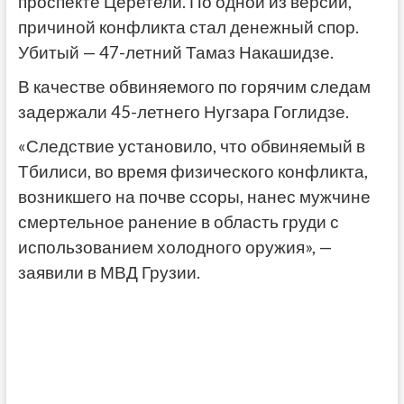
проспекте Церетели. По одной из версий,
причиной конфликта стал денежный спор.
Убитый — 47-летний Тамаз Накашидзе.
В качестве обвиняемого по горячим следам
задержали 45-летнего Нугзара Гоглидзе.
«Следствие установило, что обвиняемый в
Тбилиси, во время физического конфликта,
возникшего на почве ссоры, нанес мужчине
смертельное ранение в область груди с
использованием холодного оружия», —
заявили в МВД Грузии.