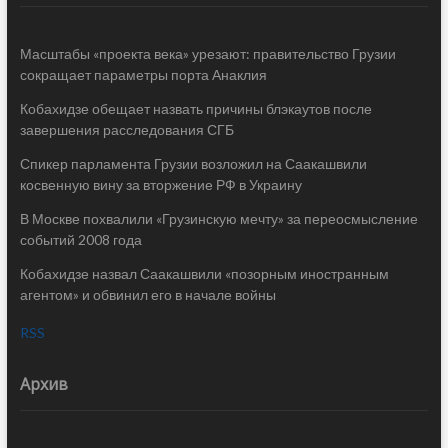
Масштабы «проекта века» урезают: правительство Грузии
сокращает параметры порта Анаклия
Кобахидзе обещает назвать причины блэкаутов после
завершения расследования СГБ
Спикер парламента Грузии возложил на Саакашвили
косвенную вину за вторжение РФ в Украину
В Москве похвалили «Грузинскую мечту» за переосмысление
событий 2008 года
Кобахидзе назвал Саакашвили «позорным иностранным
агентом» и обвинил его в начале войны
RSS
Архив