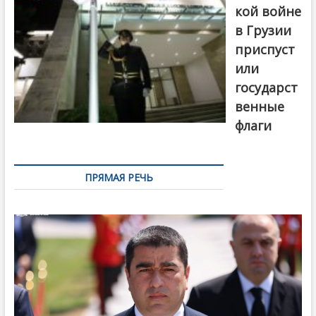
кой войне
в Грузии
приспуст
или
государст
венные
флаги
ПРЯМАЯ РЕЧЬ