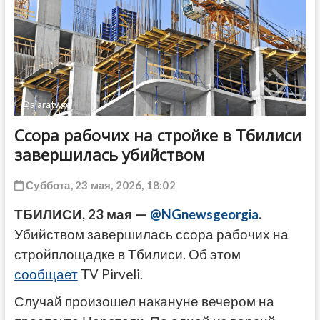
ДРУГОЕ
@ajaratv.ge
Ссора рабочих на стройке в Тбилиси
завершилась убийством
Суббота, 23 мая, 2026, 18:02
ТБИЛИСИ, 23 мая —
@NGnewsgeorgia
.
Убийством завершилась ссора рабочих на
стройплощадке в Тбилиси. Об этом
сообщает
TV Pirveli.
Случай произошел накануне вечером на