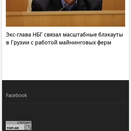
Экс-глава НБГ связал масштабные блэкауты
в Грузии с работой майнинговых ферм
Facebook