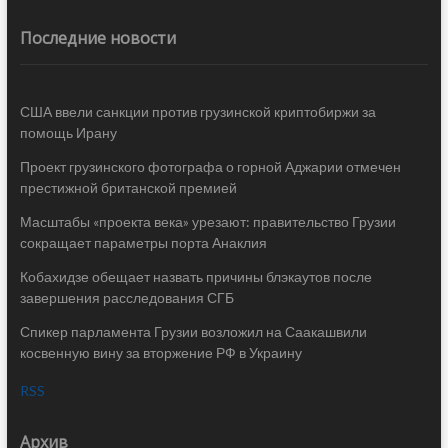
Последние новости
США ввели санкции против грузинской криптобиржи за
помощь Ирану
Проект грузинского фотографа о горной Аджарии отмечен
престижной британской премией
Масштабы «проекта века» урезают: правительство Грузии
сокращает параметры порта Анаклия
Кобахидзе обещает назвать причины блэкаутов после
завершения расследования СГБ
Спикер парламента Грузии возложил на Саакашвили
косвенную вину за вторжение РФ в Украину
RSS
Архив