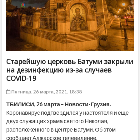
ДРУГОЕ
Старейшую церковь Батуми закрыли
на дезинфекцию из-за случаев
COVID-19
Пятница, 26 марта, 2021, 18:38
ТБИЛИСИ, 26 марта – Новости-Грузия.
Коронавирус подтвердился у настоятеля и еще
двух служащих храма святого Николая,
расположенного в центре Батуми. Об этом
сообщает Аджарское телевидение.