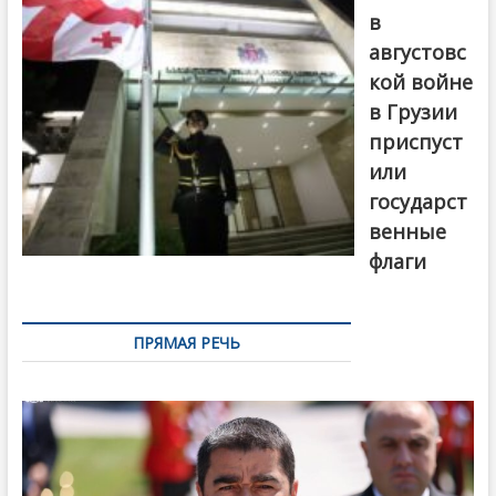
в
августовс
кой войне
в Грузии
приспуст
или
государст
венные
флаги
ПРЯМАЯ РЕЧЬ