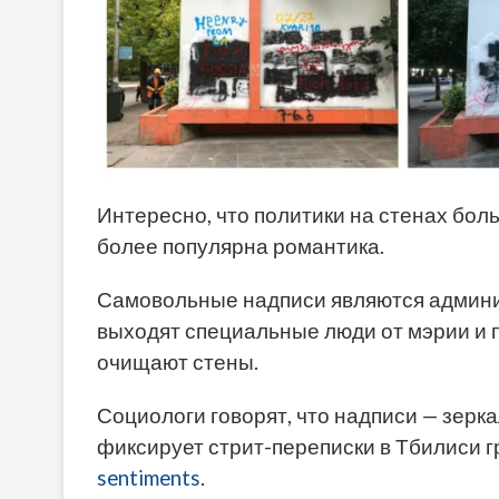
Интересно, что политики на стенах бол
более популярна романтика.
Самовольные надписи являются админи
выходят специальные люди от мэрии и 
очищают стены.
Социологи говорят, что надписи — зерка
фиксирует стрит-переписки в Тбилиси г
sentiments
.