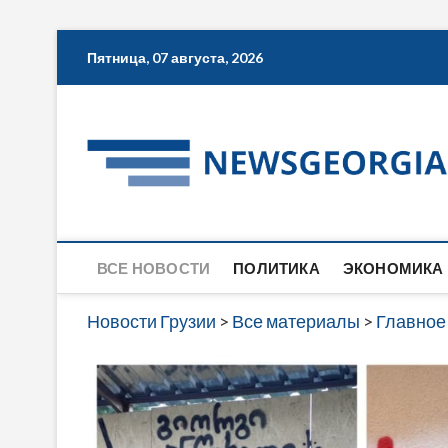
Skip
Пятница, 07 августа, 2026
to
content
ВСЕ НОВОСТИ
ПОЛИТИКА
ЭКОНОМИКА
Новости Грузии
>
Все материалы
>
Главное