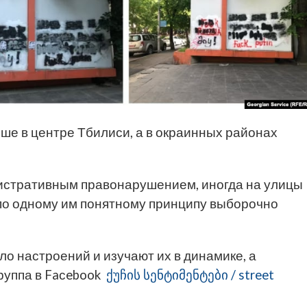
ьше в центре Тбилиси, а в окраинных районах
стративным правонарушением, иногда на улицы
по одному им понятному принципу выборочно
ло настроений и изучают их в динамике, а
руппа в Faсebook
ქუჩის სენტიმენტები / street