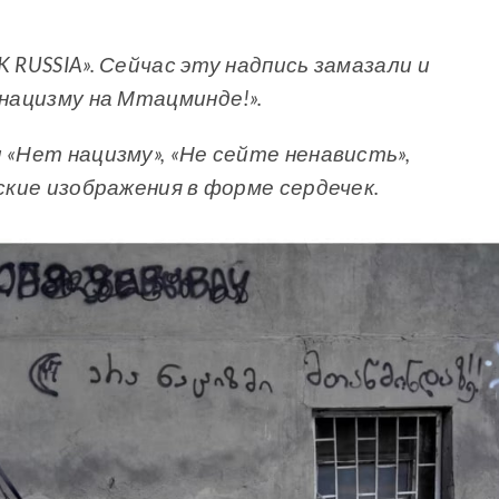
 RUSSIA». Сейчас эту надпись замазали и
 нацизму на Мтацминде!».
 «Нет нацизму», «Не сейте ненависть»,
еские изображения в форме сердечек.