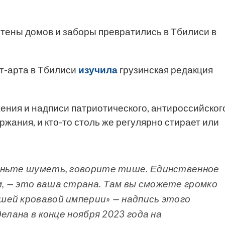
ены домов и заборы превратились в Тбилиси в
т-арта в Тбилиси
изучила
грузинская редакция
ения и надписи патриотического, антироссийског
жания, и кто-то столь же регулярно стирает или
аньте шуметь, говорите тише. Единственное
, — это ваша страна. Там вы сможете громко
шей кровавой империи» — надпись этого
елана в конце ноября 2023 года на