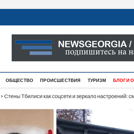
Новости Грузии
САМАЯ АКТУАЛЬНАЯ ИНФОРМАЦИЯ О СОБЫТИЯХ В 
САЙТЕ ВЫ НАЙДЕТЕ НОВОСТИ ПОЛИТИКИ, ЭКОНО
ДРУГОЕ.
ОБЩЕСТВО
ПРОИСШЕСТВИЯ
ТУРИЗМ
БЛОГИ О
>
Стены Тбилиси как соцсети и зеркало настроений: 