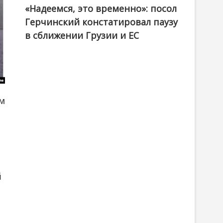
«Надеемся, это временно»: посол
Герчинский констатировал паузу
в сближении Грузии и ЕС
ым
й