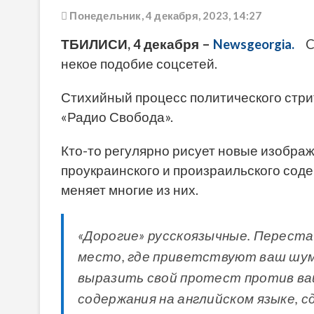
Понедельник, 4 декабря, 2023, 14:27
ТБИЛИСИ, 4 декабря –
Newsgeorgia.
Cт
некое подобие соцсетей.
Стихийный процесс политического стри
«Радио Свобода».
Кто-то регулярно рисует новые изображ
проукраинского и произраильского содер
меняет многие из них.
«Дорогие» русскоязычные. Перест
место, где приветствуют ваш шум
выразить свой протест против ва
содержания на английском языке, сд