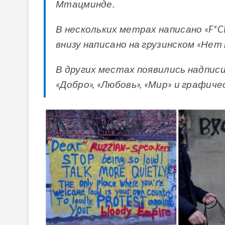
Мтацминде.
В нескольких метрах написано «F*CK
внизу написано на грузинском «Нет
В других местах появились надписи
«Добро», «Любовь», «Мир» и графич