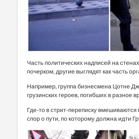
Часть политических надписей на стена
почерком, другие выглядят как часть ор
Например, группа бизнесмена Цотне Дж
грузинских героев, погибших в разное в
Где-то в стрит-переписку вмешиваются п
спор о пути, по которому должна идти Гр