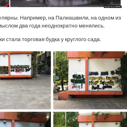
улярны. Например, на Палиашвили, на одном из
ыслом два года неоднократно менялись.
и стала торговая будка у круглого сада.