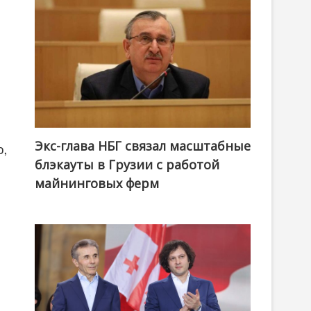
Экс-глава НБГ связал масштабные
о,
блэкауты в Грузии с работой
майнинговых ферм