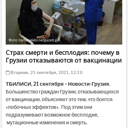
ДРУГОЕ
Фото: batumelebi.netgazeti.ge
Страх смерти и бесплодия: почему в
Грузии отказываются от вакцинации
Вторник, 21 сентября, 2021, 12:20
ТБИЛИСИ,
21 сентября
– Новости-Грузия.
Большинство граждан Грузии, отказывающихся
от вакцинации, объясняют это тем, что боятся
«побочных эффектов». Под этим они
подразумевают возможное бесплодие,
мутационные изменения и смерть.