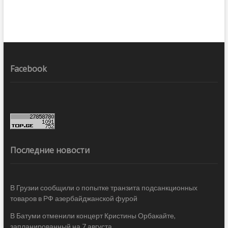
Facebook
Последние новости
В Грузии сообщили о попытке транзита подсанкционных
товаров в РФ азербайджанской фурой
В Батуми отменили концерт Кристины Орбакайте,
запланированный на 7 августа