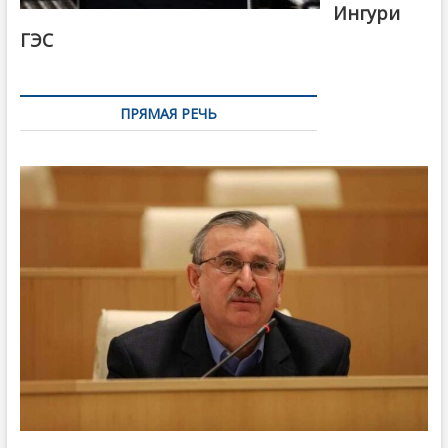
Ингури
ГЭС
ПРЯМАЯ РЕЧЬ