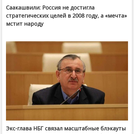
Саакашвили: Россия не достигла
стратегических целей в 2008 году, а «мечта»
мстит народу
Экс-глава НБГ связал масштабные блэкауты