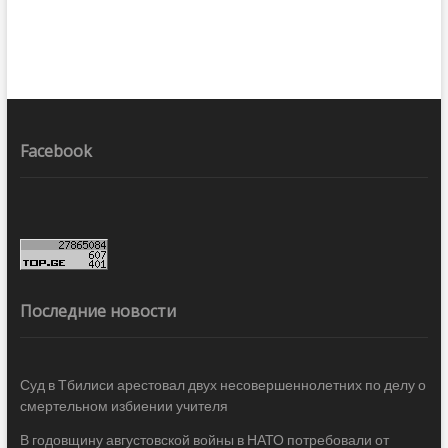
Facebook
Последние новости
Суд в Тбилиси арестовал двух несовершеннолетних по делу о
смертельном избиении учителя
В годовщину августовской войны в НАТО потребовали от