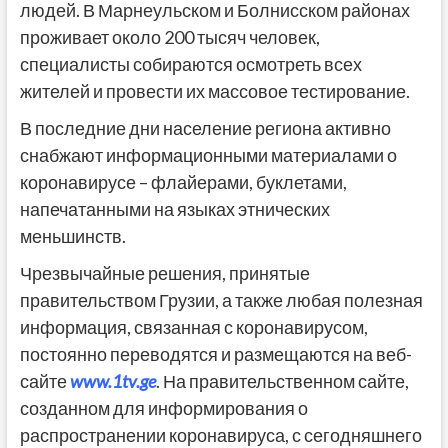
людей. В Марнеульском и Болнисском районах
проживает около 200 тысяч человек,
специалисты собираются осмотреть всех
жителей и провести их массовое тестирование.
В последние дни население региона активно
снабжают информационными материалами о
коронавирусе – флайерами, буклетами,
напечатанными на языках этнических
меньшинств.
Чрезвычайные решения, принятые
правительством Грузии, а также любая полезная
информация, связанная с коронавирусом,
постоянно переводятся и размещаются на веб-
сайте
www.1tv.ge
. На правительственном сайте,
созданном для информирования о
распространении коронавируса, с сегодняшнего