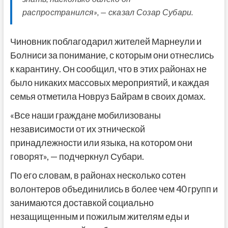
распространился», — сказал Созар Субари.
Чиновник поблагодарил жителей Марнеули и
Болниси за понимание, с которым они отнеслись
к карантину. Он сообщил, что в этих районах не
было никаких массовых мероприятий, и каждая
семья отметила Новруз Байрам в своих домах.
«Все наши граждане мобилизованы
независимости от их этнической
принадлежности или языка, на котором они
говорят», — подчеркнул Субари.
По его словам, в районах несколько сотен
волонтеров объединились в более чем 40 групп и
занимаются доставкой социально
незащищенным и пожилым жителям еды и