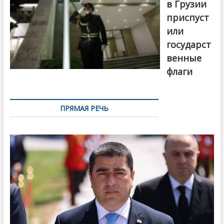
в Грузии
приспуст
или
государст
венные
флаги
ПРЯМАЯ РЕЧЬ