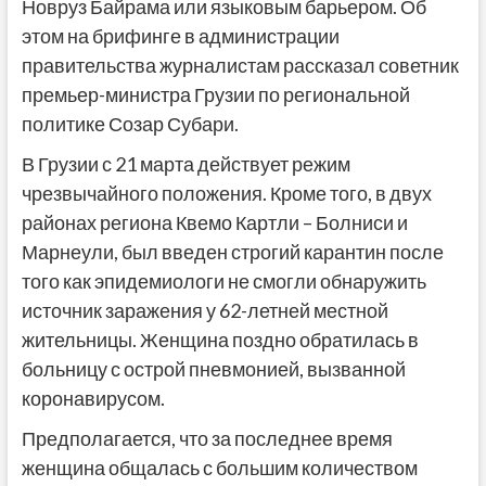
Новруз Байрама или языковым барьером. Об
этом на брифинге в администрации
правительства журналистам рассказал советник
премьер-министра Грузии по региональной
политике Созар Субари.
В Грузии с 21 марта действует режим
чрезвычайного положения. Кроме того, в двух
районах региона Квемо Картли – Болниси и
Марнеули, был введен строгий карантин после
того как эпидемиологи не смогли обнаружить
источник заражения у 62-летней местной
жительницы. Женщина поздно обратилась в
больницу с острой пневмонией, вызванной
коронавирусом.
Предполагается, что за последнее время
женщина общалась с большим количеством