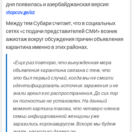
дня появилась и азербайджанская версия
stopcov.ge/az
Между тем Субари считает, что в социальных
сетях «с подачи представителей СМИ» возник
ажиотаж вокруг обсуждения причин объявления
карантина именно в этих районах.
«Еще раз повторю, что вынужденная мера
объявления карантина связана с тем, что
это был первый случай, когда мы не смогли
идентифицировать источник заражения и не
знали ареал его распространения. До сих пор
он полностью не установлен. На данный
момент картина такова, что четверо членов
семьи инфицированной женщины уже
заразились коронавирусом. Вскоре мы будем
знать, насколько далеко он