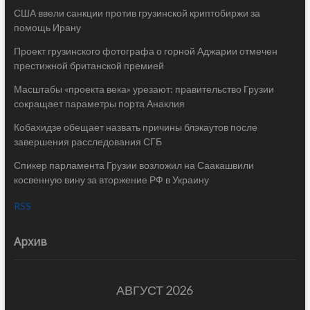
США ввели санкции против грузинской криптобиржи за
помощь Ирану
Проект грузинского фотографа о горной Аджарии отмечен
престижной британской премией
Масштабы «проекта века» урезают: правительство Грузии
сокращает параметры порта Анаклия
Кобахидзе обещает назвать причины блэкаутов после
завершения расследования СГБ
Спикер парламента Грузии возложил на Саакашвили
косвенную вину за вторжение РФ в Украину
RSS
Архив
АВГУСТ 2026