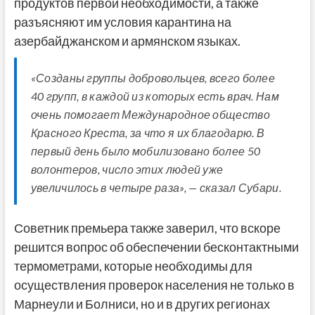
продуктов первой необходимости, а также
разъясняют им условия карантина на
азербайджанском и армянском языках.
«Созданы группы добровольцев, всего более
40 групп, в каждой из которых есть врач. Нам
очень помогает Международное общество
Красного Креста, за что я их благодарю. В
первый день было мобилизовано более 50
волонтеров, число этих людей уже
увеличилось в четыре раза», — сказал Субари.
Советник премьера также заверил, что вскоре
решится вопрос об обеспечении бесконтактными
термометрами, которые необходимы для
осуществления проверок населения не только в
Марнеули и Болниси, но и в других регионах