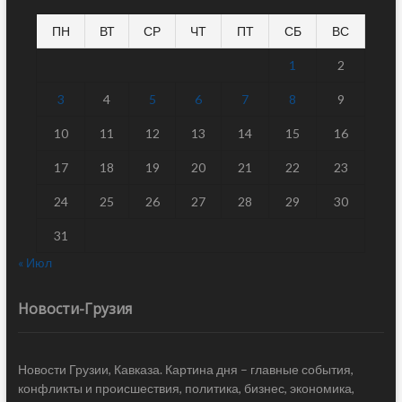
ПН
ВТ
СР
ЧТ
ПТ
СБ
ВС
1
2
3
4
5
6
7
8
9
10
11
12
13
14
15
16
17
18
19
20
21
22
23
24
25
26
27
28
29
30
31
« Июл
Новости-Грузия
Новости Грузии, Кавказа. Картина дня – главные события,
конфликты и происшествия, политика, бизнес, экономика,