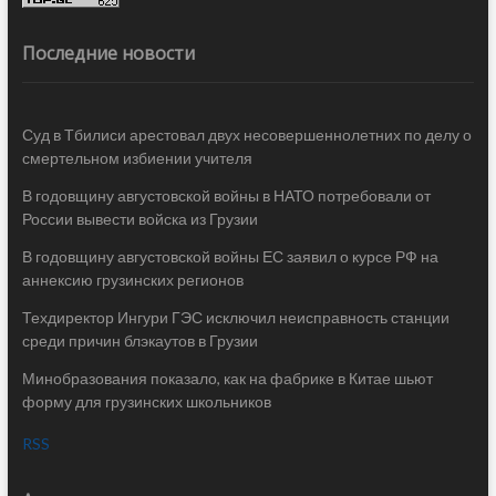
Последние новости
Суд в Тбилиси арестовал двух несовершеннолетних по делу о
смертельном избиении учителя
В годовщину августовской войны в НАТО потребовали от
России вывести войска из Грузии
В годовщину августовской войны ЕС заявил о курсе РФ на
аннексию грузинских регионов
Техдиректор Ингури ГЭС исключил неисправность станции
среди причин блэкаутов в Грузии
Минобразования показало, как на фабрике в Китае шьют
форму для грузинских школьников
RSS