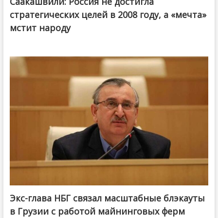
Саакашвили: Россия не достигла
стратегических целей в 2008 году, а «мечта»
мстит народу
Экс-глава НБГ связал масштабные блэкауты
в Грузии с работой майнинговых ферм