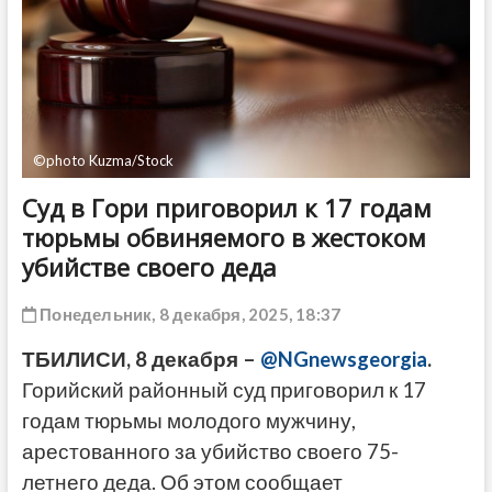
ДРУГОЕ
©photo Kuzma/Stock
Суд в Гори приговорил к 17 годам
тюрьмы обвиняемого в жестоком
убийстве своего деда
Понедельник, 8 декабря, 2025, 18:37
ТБИЛИСИ, 8 декабря –
@NGnewsgeorgia
.
Горийский районный суд приговорил к 17
годам тюрьмы молодого мужчину,
арестованного за убийство своего 75-
летнего деда. Об этом сообщает