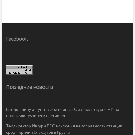
Facebook
Последние новости
В годовщину августовской войны ЕС заявил о курсе РФ на
аннексию грузинских регионов
Техдиректор Ингури ГЭС исключил неисправность станции
среди причин блэкаутов в Грузии