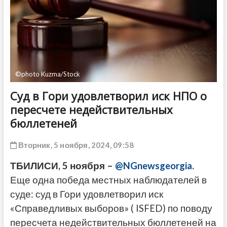
ДРУГОЕ
©photo Kuzma/Stock
Суд в Гори удовлетворил иск НПО о
пересчете недействительных
бюллетеней
Вторник, 5 ноября, 2024, 09:58
ТБИЛИСИ, 5 ноября –
@NGnewsgeorgia.
Еще одна победа местных наблюдателей в
суде: суд в Гори удовлетворил иск
«Справедливых выборов» ( ISFED) по поводу
пересчета недействительных бюллетеней на