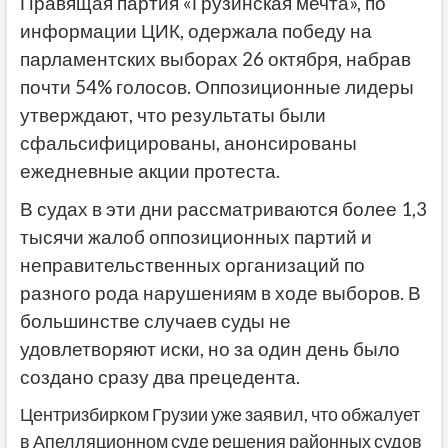
Правящая партия «Грузинская мечта», по
информации ЦИК, одержала победу на
парламентских выборах 26 октября, набрав
почти 54% голосов. Оппозиционные лидеры
утверждают, что результаты были
сфальсифицированы, анонсированы
ежедневные акции протеста.
В судах в эти дни рассматриваются более 1,3
тысячи жалоб оппозиционных партий и
неправительственных организаций по
разного рода нарушениям в ходе выборов. В
большинстве случаев суды не
удовлетворяют иски, но за один день было
создано сразу два прецедента.
Центризбирком Грузии уже заявил, что обжалует
в Апелляционном суде решения районных судов