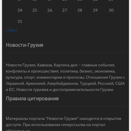
24
25
26
27
28
29
30
31
« Июл
Новости-Грузия
Новости Грузии, Кавказа. Картина дня – главные события,
конфликты и происшествия, политика, бизнес, экономика,
культура, спорт, комментарии и прогнозы. Отношения Грузии с
Украиной, Арменией, Азербайджаном, Турцией, Россией, США
и ЕС. Новости туризма и достопримечательности Грузии.
Правила цитирования
Материалы портала "Новости-Грузия" находятся в открытом
доступе. При использовании гиперссылка на портал
обязательна.