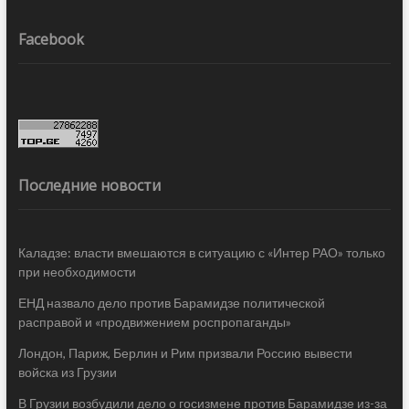
Facebook
Последние новости
Каладзе: власти вмешаются в ситуацию с «Интер РАО» только
при необходимости
ЕНД назвало дело против Барамидзе политической
расправой и «продвижением роспропаганды»
Лондон, Париж, Берлин и Рим призвали Россию вывести
войска из Грузии
В Грузии возбудили дело о госизмене против Барамидзе из-за