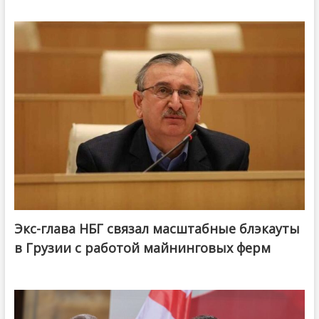
Экс-глава НБГ связал масштабные блэкауты
в Грузии с работой майнинговых ферм