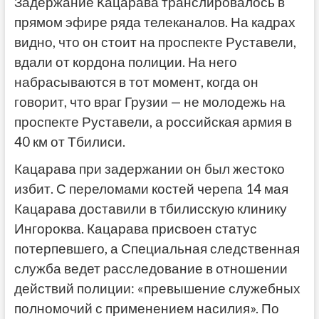
Задержание Кацарава транслировалось в
прямом эфире ряда телеканалов. На кадрах
видно, что он стоит на проспекте Руставели,
вдали от кордона полиции. На него
набрасываются в тот момент, когда он
говорит, что враг Грузии — не молодежь на
проспекте Руставели, а российская армия в
40 км от Тбилиси.
Кацарава при задержании он был жестоко
избит. С переломами костей черепа 14 мая
Кацарава доставили в тбилисскую клинику
Ингороква. Кацарава присвоен статус
потерпевшего, а Специальная следственная
служба ведет расследование в отношении
действий полиции: «превышение служебных
полномочий с применением насилия». По