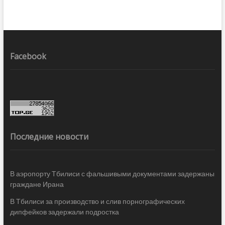
Facebook
Последние новости
В аэропорту Тбилиси с фальшивыми документами задержаны
граждане Ирана
В Тбилиси за производство и слив порнографических
дипфейков задержали подростка