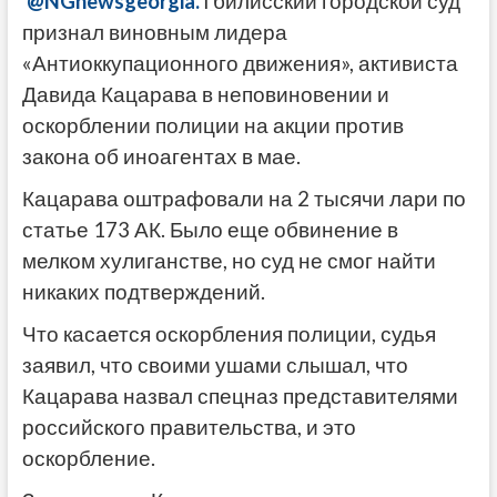
@NGnewsgeorgia.
Тбилисский городской суд
признал виновным лидера
«Антиоккупационного движения», активиста
Давида Кацарава в неповиновении и
оскорблении полиции на акции против
закона об иноагентах в мае.
Кацарава оштрафовали на 2 тысячи лари по
статье 173 АК. Было еще обвинение в
мелком хулиганстве, но суд не смог найти
никаких подтверждений.
Что касается оскорбления полиции, судья
заявил, что своими ушами слышал, что
Кацарава назвал спецназ представителями
российского правительства, и это
оскорбление.