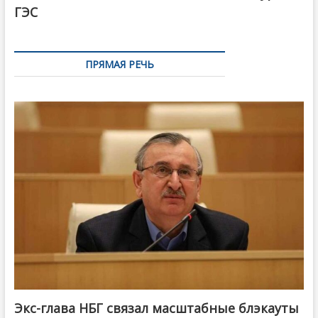
ГЭС
ПРЯМАЯ РЕЧЬ
Экс-глава НБГ связал масштабные блэкауты