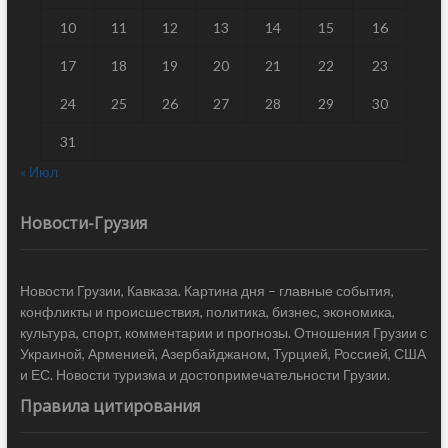
10
11
12
13
14
15
16
17
18
19
20
21
22
23
24
25
26
27
28
29
30
31
« Июл
Новости-Грузия
Новости Грузии, Кавказа. Картина дня – главные события,
конфликты и происшествия, политика, бизнес, экономика,
культура, спорт, комментарии и прогнозы. Отношения Грузии с
Украиной, Арменией, Азербайджаном, Турцией, Россией, США
и ЕС. Новости туризма и достопримечательности Грузии.
Правила цитирования