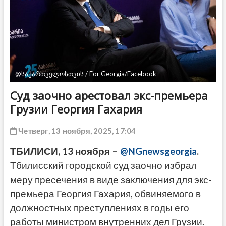
ДРУГОЕ
@საქართველოსთვის / For Georgia/Facebook
Суд заочно арестовал экс-премьера
Грузии Георгия Гахария
Четверг, 13 ноября, 2025, 17:04
ТБИЛИСИ, 13 ноября –
@NGnewsgeorgia
.
Тбилисский городской суд заочно избрал
меру пресечения в виде заключения для экс-
премьера Георгия Гахария, обвиняемого в
должностных преступлениях в годы его
работы министром внутренних дел Грузии.