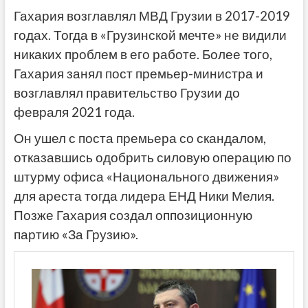
Гахария возглавлял МВД Грузии в 2017-2019
годах. Тогда в «Грузинской мечте» не видили
никаких проблем в его работе. Более того,
Гахария
занял пост премьер-министра и
возглавлял правительство Грузии до
февраля 2021 года.
Он ушел с поста премьера со скандалом,
отказавшись одобрить силовую операцию по
штурму офиса «Национального движения»
для ареста тогда лидера ЕНД Ники Мелия.
Позже Гахария создал оппозиционную
партию «За Грузию».