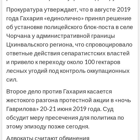
Прокуратура утверждает, что в августе 2019
года Гахария «единолично» принял решение
об установке полицейского блок-поста в селе
Чорчана у административной границы
Цхинвальского региона, что спровоцировало
ответные действия сепаратистских властей
и привело к переходу около 100 гектаров
лесных угодий под контроль оккупационных
сил.
Второе дело против Гахария касается
жестокого разгона протестной акции в «ночь
Гаврилова» 20-21 июня 2019 года. Суд
обсудит меру пресечения для политика по
этому эпизоду позже сегодня.
Адвокаты считают обвинения