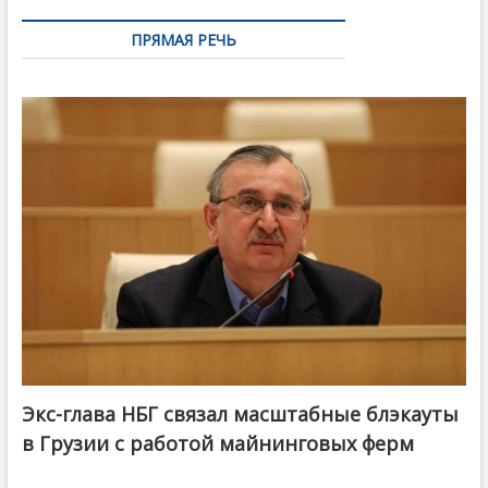
ПРЯМАЯ РЕЧЬ
Экс-глава НБГ связал масштабные блэкауты
в Грузии с работой майнинговых ферм