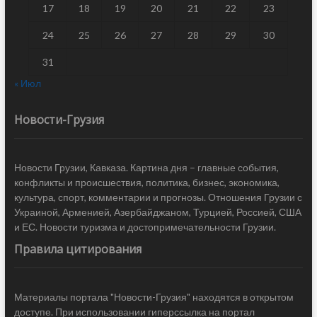
17
18
19
20
21
22
23
24
25
26
27
28
29
30
31
« Июл
Новости-Грузия
Новости Грузии, Кавказа. Картина дня – главные события,
конфликты и происшествия, политика, бизнес, экономика,
культура, спорт, комментарии и прогнозы. Отношения Грузии с
Украиной, Арменией, Азербайджаном, Турцией, Россией, США
и ЕС. Новости туризма и достопримечательности Грузии.
Правила цитирования
Материалы портала "Новости-Грузия" находятся в открытом
доступе. При использовании гиперссылка на портал