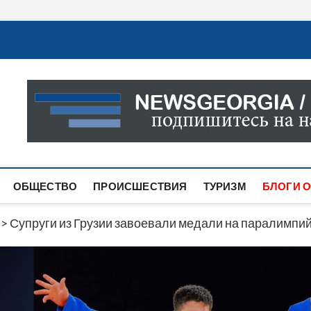
Новости Грузии
САМАЯ АКТУАЛЬНАЯ ИНФОРМАЦИЯ О СОБЫТИЯХ В 
САЙТЕ ВЫ НАЙДЕТЕ НОВОСТИ ПОЛИТИКИ, ЭКОНО
ДРУГОЕ.
ОБЩЕСТВО
ПРОИСШЕСТВИЯ
ТУРИЗМ
БЛОГИ О
>
Супруги из Грузии завоевали медали на паралимпи