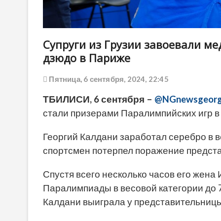
Супруги из Грузии завоевали м
дзюдо в Париже
Пятница, 6 сентября, 2024, 22:45
ТБИЛИСИ, 6 сентября –
@NGnewsgeorg
стали призерами Паралимпийских игр в
Георгий Калдани заработал серебро в ве
спортсмен потерпел поражение предст
Спустя всего несколько часов его жен
Паралимпиады в весовой категории до 70 
Калдани выиграла у представительниц