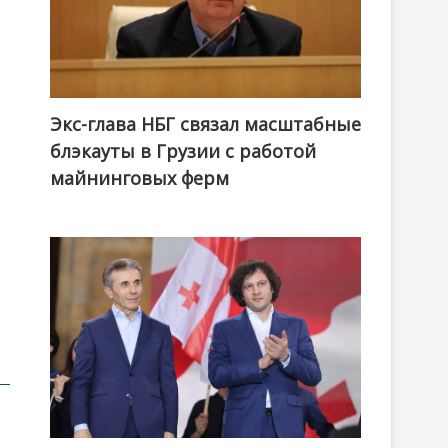
Экс-глава НБГ связал масштабные
блэкауты в Грузии с работой
майнинговых ферм