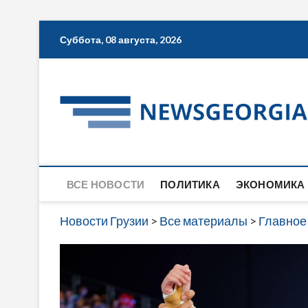
Skip
Суббота, 08 августа, 2026
to
content
ВСЕ НОВОСТИ
ПОЛИТИКА
ЭКОНОМИКА
Новости Грузии
>
Все материалы
>
Главное