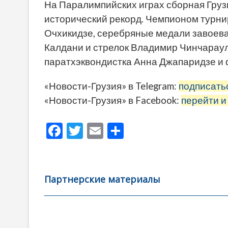
На Паралимпийских играх сборная Груз
исторический рекорд. Чемпионом турнир
Очхикидзе, серебряные медали завоева
Калдани и стрелок Владимир Чинчараул
паратхэквондистка Анна Джапаридзе и
«Новости-Грузия» в Telegram:
подписать
«Новости-Грузия» в Facebook:
перейти и
F
T
E
О
ac
w
m
тп
e
itt
ai
р
b
er
l
а
Партнерские материалы
o
в
o
и