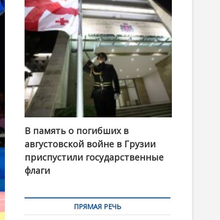
t
o
n
В память о погибших в
августовской войне в Грузии
приспустили государственные
флаги
ПРЯМАЯ РЕЧЬ