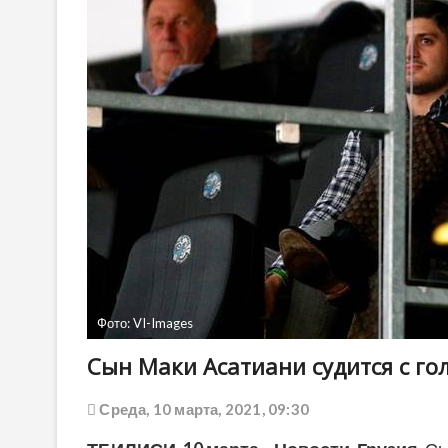
Фото: VI-Images
Сын Маки Асатиани судится с г
Среда, 10 марта, 2021, 09:30