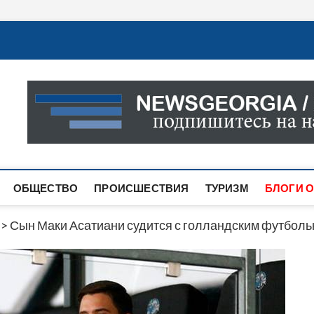
Новости Грузии
САМАЯ АКТУАЛЬНАЯ ИНФОРМАЦИЯ О СОБЫТИЯХ В 
САЙТЕ ВЫ НАЙДЕТЕ НОВОСТИ ПОЛИТИКИ, ЭКОНО
ДРУГОЕ.
ОБЩЕСТВО
ПРОИСШЕСТВИЯ
ТУРИЗМ
БЛОГИ О
>
Сын Маки Асатиани судится с голландским футбол