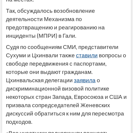
Так, обсуждалось возобновление
деятельности Механизма по
предотвращению и реагированию на
инциденты (МПРИ) в Гали.
Судя по сообщениям СМИ, представители
Сухуми и Цхинвали также
ставили
вопросы о
свободе передвижения с паспортами,
которые они выдают гражданам.
Цхинвальская делегации
заявила
о
дискриминационной визовой политике
некоторых стран Запада, Евросоюза и США и
призвала сопредседателей Женевских
дискуссий обратиться к ним для пересмотра
подходов.
«Все участники подчеркнули важность