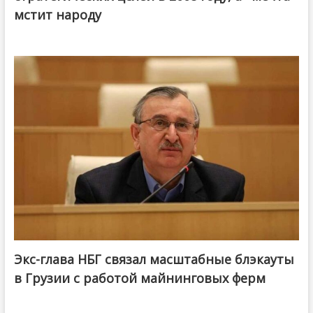
мстит народу
Экс-глава НБГ связал масштабные блэкауты
в Грузии с работой майнинговых ферм