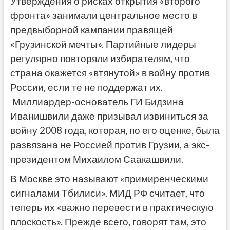
Утверждения о рисках открытия «второго
фронта» занимали центральное место в
предвыборной кампании правящей
«Грузинской мечты». Партийные лидеры
регулярно повторяли избирателям, что
страна окажется «втянутой» в войну против
России, если те не поддержат их.
Миллиардер-основатель ГИ Бидзина
Иванишвили даже призывал извиниться за
войну 2008 года, которая, по его оценке, была
развязана не Россией против Грузии, а экс-
президентом Михаилом Саакашвили.
В Москве это называют «примиренческими
сигналами Тбилиси». МИД РФ считает, что
теперь их «важно перевести в практическую
плоскость». Прежде всего, говорят там, это