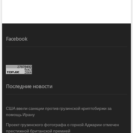
Facebook
Последние новости
США ввели санкции против грузинской криптобиржи за
помощь Ирану
Проект грузинского фотографа о горной Аджарии отмечен
престижной британской премией