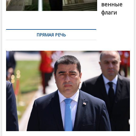
венные
флаги
ПРЯМАЯ РЕЧЬ