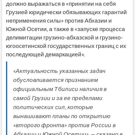
должно выражаться в «принятии на себя
Грузией юридически обязывающих гарантий
неприменения силы» против Абхазии и
Южной Осетии, а также в «запуске процесса
делимитации грузино-абхазской и грузино-
югоосетинской государственных границ с их
последующей демаркацией».
«Актуальность указанных задач
обусловливается признанием
официальным Тбилиси наличия в
самой Грузии и за ее пределами
политических сил, которые
вынашивают планы по открытию
«второго фронта» против России в
Абхазии и Южной Осетии», — сказано в