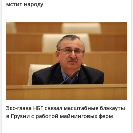
мстит народу
Экс-глава НБГ связал масштабные блэкауты
в Грузии с работой майнинговых ферм