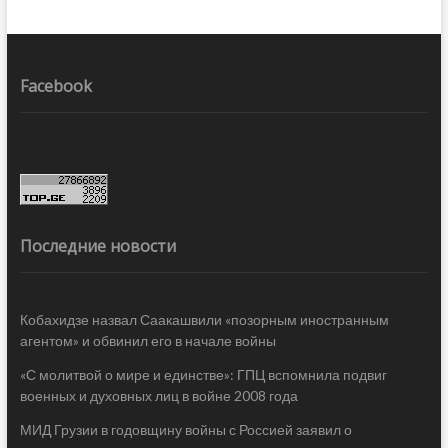
Facebook
Последние новости
Кобахидзе назвал Саакашвили «позорным иностранным
агентом» и обвинил его в начале войны
«С молитвой о мире и единстве»: ГПЦ вспомнила подвиг
военных и духовных лиц в войне 2008 года
МИД Грузии в годовщину войны с Россией заявил о