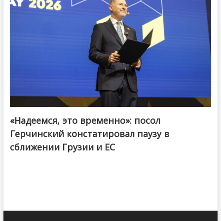
«Надеемся, это временно»: посол
Герчинский констатировал паузу в
сближении Грузии и ЕС