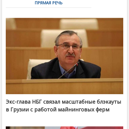
ПРЯМАЯ РЕЧЬ
Экс-глава НБГ связал масштабные блэкауты
в Грузии с работой майнинговых ферм