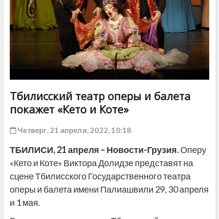
ДРУГОЕ
Тбилисский театр оперы и балета
покажет «Кето и Коте»
Четверг, 21 апреля, 2022, 10:18
ТБИЛИСИ, 21 апреля – Новости-Грузия.
Оперу
«Кето и Коте» Виктора Долидзе представят на
сцене Тбилисского Государственного театра
оперы и балета имени Палиашвили 29, 30 апреля
и 1 мая.