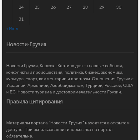
24
25
26
27
28
29
30
31
« Июл
Новости-Грузия
Новости Грузии, Кавказа. Картина дня – главные события,
конфликты и происшествия, политика, бизнес, экономика,
культура, спорт, комментарии и прогнозы. Отношения Грузии с
Украиной, Арменией, Азербайджаном, Турцией, Россией, США
и ЕС. Новости туризма и достопримечательности Грузии.
Правила цитирования
Материалы портала "Новости-Грузия" находятся в открытом
доступе. При использовании гиперссылка на портал
обязательна.