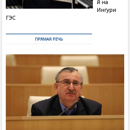
й на
Ингури
ГЭС
ПРЯМАЯ РЕЧЬ