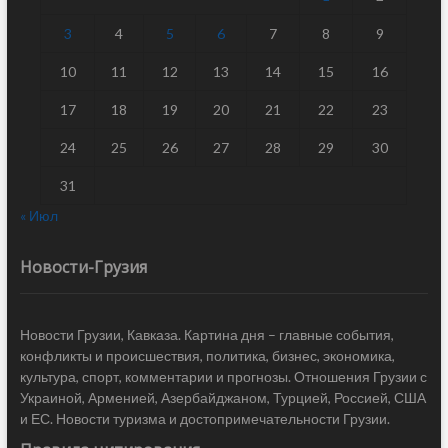
3
4
5
6
7
8
9
10
11
12
13
14
15
16
17
18
19
20
21
22
23
24
25
26
27
28
29
30
31
« Июл
Новости-Грузия
Новости Грузии, Кавказа. Картина дня – главные события,
конфликты и происшествия, политика, бизнес, экономика,
культура, спорт, комментарии и прогнозы. Отношения Грузии с
Украиной, Арменией, Азербайджаном, Турцией, Россией, США
и ЕС. Новости туризма и достопримечательности Грузии.