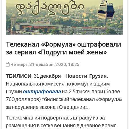
ДРУГОЕ
Телеканал «Формула» оштрафовали
за сериал «Подруги моей жены»
Четверг, 31 декабря, 2020, 18:25
ТБИЛИСИ, 31 декабря – Новости-Грузия.
Национальная комиссия по коммуникациям
Грузии
оштрафовала
на 2,5 тысяч лари (более
760 долларов) тбилисский телеканал «Формула»
за нарушение закона «О вещании».
Телекомпания подверглась штрафу из-за
размещения в сетке вещания в дневное время