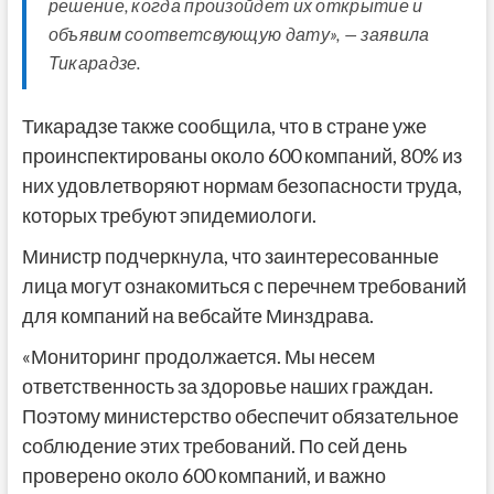
решение, когда произойдет их открытие и
объявим соответсвующую дату», — заявила
Тикарадзе.
Тикарадзе также сообщила, что в стране уже
проинспектированы около 600 компаний, 80% из
них удовлетворяют нормам безопасности труда,
которых требуют эпидемиологи.
Министр подчеркнула, что заинтересованные
лица могут ознакомиться с перечнем требований
для компаний на вебсайте Минздрава.
«Мониторинг продолжается. Мы несем
ответственность за здоровье наших граждан.
Поэтому министерство обеспечит обязательное
соблюдение этих требований. По сей день
проверено около 600 компаний, и важно