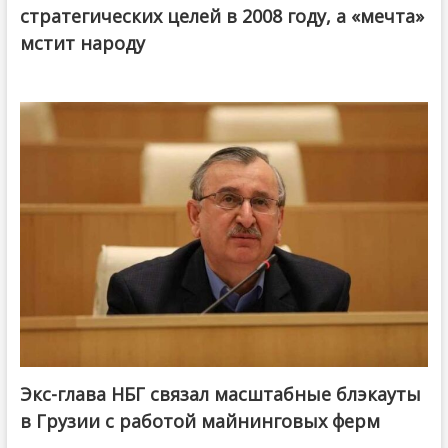
стратегических целей в 2008 году, а «мечта»
мстит народу
Экс-глава НБГ связал масштабные блэкауты
в Грузии с работой майнинговых ферм