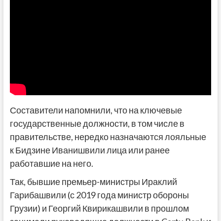
Составители напомнили, что на ключевые
государственные должности, в том числе в
правительстве, нередко назначаются лояльные
к Бидзине Иванишвили лица или ранее
работавшие на него.
Так, бывшие премьер-министры Ираклий
Гарибашвили (с 2019 года министр обороны
Грузии) и Георгий Квирикашвили в прошлом