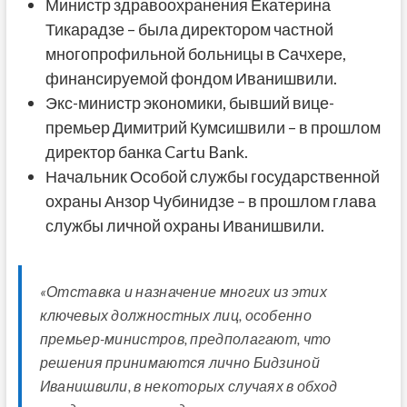
Министр здравоохранения Екатерина
Тикарадзе – была директором частной
многопрофильной больницы в Сачхере,
финансируемой фондом Иванишвили.
Экс-министр экономики, бывший вице-
премьер Димитрий Кумсишвили – в прошлом
директор банка Cartu Bank.
Начальник Особой службы государственной
охраны Анзор Чубинидзе – в прошлом глава
службы личной охраны Иванишвили.
«Отставка и назначение многих из этих
ключевых должностных лиц, особенно
премьер-министров, предполагают, что
решения принимаются лично Бидзиной
Иванишвили, в некоторых случаях в обход