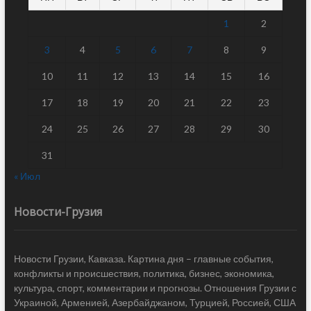
1
2
3
4
5
6
7
8
9
10
11
12
13
14
15
16
17
18
19
20
21
22
23
24
25
26
27
28
29
30
31
« Июл
Новости-Грузия
Новости Грузии, Кавказа. Картина дня – главные события,
конфликты и происшествия, политика, бизнес, экономика,
культура, спорт, комментарии и прогнозы. Отношения Грузии с
Украиной, Арменией, Азербайджаном, Турцией, Россией, США