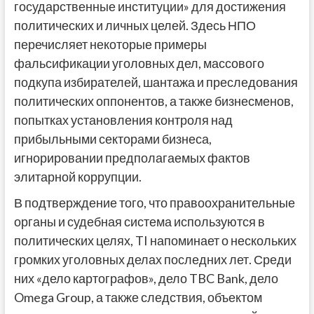
государственные институции» для достижения
политических и личных целей. Здесь НПО
перечисляет некоторые примеры
фальсификации уголовных дел, массового
подкупа избирателей, шантажа и преследования
политических оппонентов, а также бизнесменов,
попытках установления контроля над
прибыльными секторами бизнеса,
игнорировании предполагаемых фактов
элитарной коррупции.
В подтверждение того, что правоохранительные
органы и судебная система используются в
политических целях, TI напоминает о нескольких
громких уголовных делах последних лет. Среди
них «дело картографов», дело TBC Bank, дело
Omega Group, а также следствия, объектом