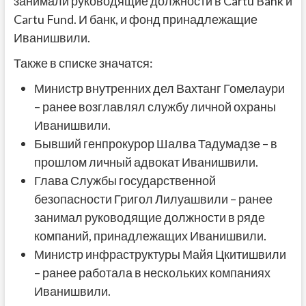
занимали руководящие должности в Cartu Bank и
Cartu Fund. И банк, и фонд принадлежащие
Иванишвили.
Также в списке значатся:
Министр внутренних дел Вахтанг Гомелаури
– ранее возглавлял службу личной охраны
Иванишвили.
Бывший генпрокурор Шалва Тадумадзе – в
прошлом личный адвокат Иванишвили.
Глава Службы государственной
безопасности Григол Лилуашвили – ранее
занимал руководящие должности в ряде
компаний, принадлежащих Иванишвили.
Министр инфраструктуры Майя Цкитишвили
– ранее работала в нескольких компаниях
Иванишвили.