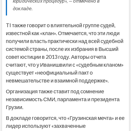
юридических процедур», — отмечено в
докладе.
TI также говорит о влиятельной группе судей,
известной как «клан». Отмечается, что эти люди
получили власть практически над всей судебной
системой страны, после их избрания в Высший
совет юстиции в 2013 году. Авторы отчета
считают, что у Иванишвили с «судебным кланом»
существует «неофициальный пакт о
невмешательстве и взаимной поддержке».
Организация также ставит под сомнение
независимость СМИ, парламента и президента
Грузии.
В докладе говорится, что «Грузинская мечта» и ее
лидер используют «захваченные