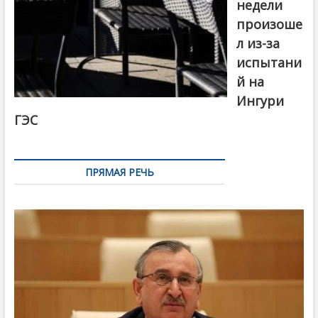
недели
произоше
л из-за
испытани
й на
Ингури
ГЭС
ПРЯМАЯ РЕЧЬ