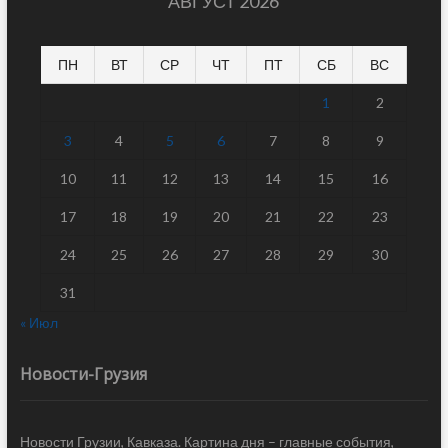
АВГУСТ 2026
ПН
ВТ
СР
ЧТ
ПТ
СБ
ВС
1
2
3
4
5
6
7
8
9
10
11
12
13
14
15
16
17
18
19
20
21
22
23
24
25
26
27
28
29
30
31
« Июл
Новости-Грузия
Новости Грузии, Кавказа. Картина дня – главные события,