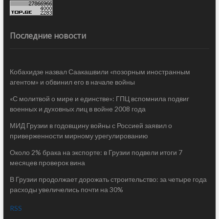
Последние новости
Кобахидзе назвал Саакашвили «позорным иностранным
агентом» и обвинил его в начале войны
«С молитвой о мире и единстве»: ГПЦ вспомнила подвиг
военных и духовных лиц в войне 2008 года
МИД Грузии в годовщину войны с Россией заявил о
приверженности мирному урегулированию
Около 2% брака на экспорте: в Грузии подвели итоги 7
месяцев проверок вина
В Грузии продолжает дорожать строительство: за четыре года
расходы увеличелись почти на 30%
RSS