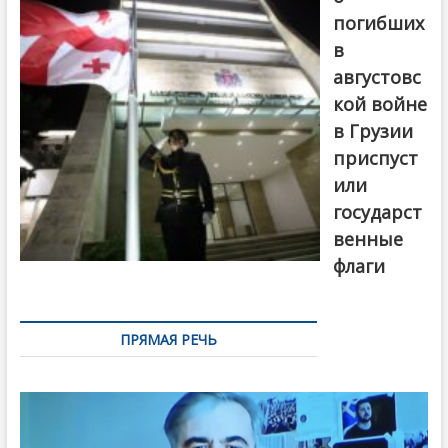
погибших
в
августовс
кой войне
в Грузии
приспуст
или
государст
венные
флаги
ПРЯМАЯ РЕЧЬ