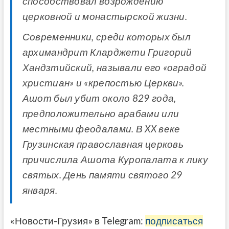
способствовал возрождению
церковной и монастырской жизни.
Современники, среди которых был
архимандрит Кларджети Григорий
Хандзтийский, называли его «оградой
христиан» и «крепостью Церкви».
Ашот был убит около 829 года,
предположительно арабами или
местными феодалами. В XX веке
Грузинская православная церковь
причислила Ашота Куропалата к лику
святых. День памяти святого 29
января.
«Новости-Грузия» в Telegram:
подписаться