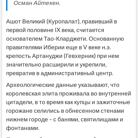
Осман Айтекен.
Ашот Великий (Куропалат), правивший в
первой половине IX века, считается
основателем Тао-Кларджети. Основанную
правителями Иберии еще в V веке н.э.
крепость Артануджи (Гевхерник) при нем
значительно расширили и укрепили,
превратив в административный центр.
Археологические данные указывают, что
королевская элита проживала во внутренней
цитадели, в то время как купцы и зажиточные
горожане селились в обнесенном стенами
нижнем городе – с банями, святилищами и
фонтанами.