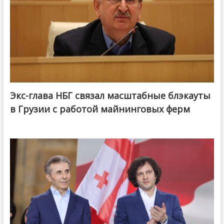
Экс-глава НБГ связал масштабные блэкауты
в Грузии с работой майнинговых ферм