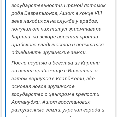
государственности. Прямой потомок
рода Багратионов, Ашот в конце VIII
века находился на службе у арабов,
получил от них титул эрисмтавара
Картли, но вскоре восстал против
арабского владычества и попытался
объединить грузинские земли.
После неудачи и бегства из Картли
он нашел прибежище в Византии, а
затем вернулся в Кларджети, где
основал новое грузинское
государство с центром в крепости
Артануджи. Ашот восстановил
разрушенные земли, укрепил города и