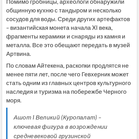
Помимо гробницы, археологи обнаружили
общинную кухню с тандыром и несколько
сосудов для воды. Среди других артефактов
– византийская монета начала XI века,
фрагменты керамики и снаряды из камня и
металла. Все это обещают передать в музей
Артвина.
По словам Айтекена, раскопки продлятся не
менее пяти лет, после чего Гевхерник может
стать одним из главных центров культурного
наследия и туризма на побережбе Черного
моря.
Ашот I Великий (Куропалат) –
ключевая фигура в возрождении
средневековой грузинской