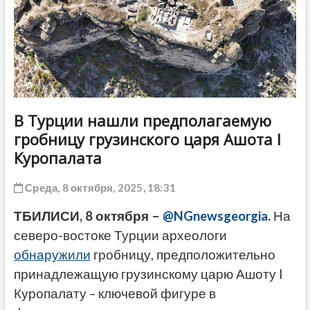
ДРУГОЕ
В Турции нашли предполагаемую
гробницу грузинского царя Ашота I
Куропалата
Среда, 8 октября, 2025, 18:31
ТБИЛИСИ, 8 октября –
@NGnewsgeorgia
.
На
северо-востоке Турции археологи
обнаружили
гробницу, предположительно
принадлежащую грузинскому царю Ашоту I
Куропалату – ключевой фигуре в