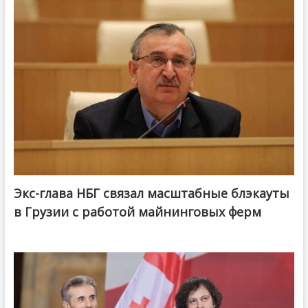
Экс-глава НБГ связал масштабные блэкауты
в Грузии с работой майнинговых ферм