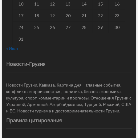
10
11
12
13
14
15
16
17
18
19
20
21
22
23
24
25
26
27
28
29
30
31
« Июл
Новости-Грузия
Новости Грузии, Кавказа. Картина дня – главные события,
конфликты и происшествия, политика, бизнес, экономика,
культура, спорт, комментарии и прогнозы. Отношения Грузии с
Украиной, Арменией, Азербайджаном, Турцией, Россией, США
и ЕС. Новости туризма и достопримечательности Грузии.
Правила цитирования