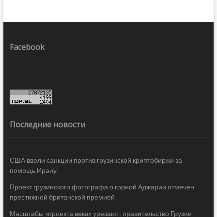
Facebook
Последние новости
США ввели санкции против грузинской криптобиржи за
помощь Ирану
Проект грузинского фотографа о горной Аджарии отмечен
престижной британской премией
Масштабы «проекта века» урезают: правительство Грузии