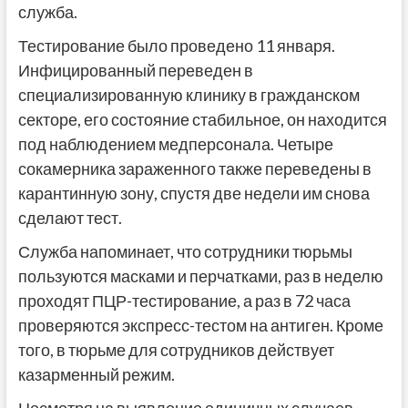
служба.
Тестирование было проведено 11 января.
Инфицированный переведен в
специализированную клинику в гражданском
секторе, его состояние стабильное, он находится
под наблюдением медперсонала. Четыре
сокамерника зараженного также переведены в
карантинную зону, спустя две недели им снова
сделают тест.
Служба напоминает, что сотрудники тюрьмы
пользуются масками и перчатками, раз в неделю
проходят ПЦР-тестирование, а раз в 72 часа
проверяются экспресс-тестом на антиген. Кроме
того, в тюрьме для сотрудников действует
казарменный режим.