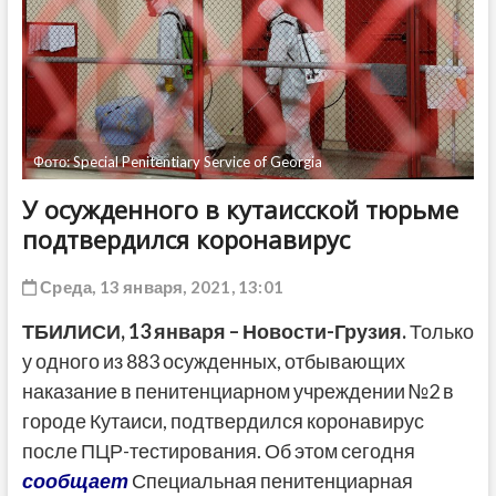
ДРУГОЕ
Фото: Special Penitentiary Service of Georgia
У осужденного в кутаисской тюрьме
подтвердился коронавирус
Среда, 13 января, 2021, 13:01
ТБИЛИСИ,
13
января
– Новости-Грузия.
Только
у одного из 883 осужденных, отбывающих
наказание в пенитенциарном учреждении №2 в
городе Кутаиси, подтвердился коронавирус
после ПЦР-тестирования. Об этом сегодня
сообщает
Специальная пенитенциарная