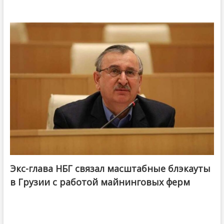
Экс-глава НБГ связал масштабные блэкауты
в Грузии с работой майнинговых ферм