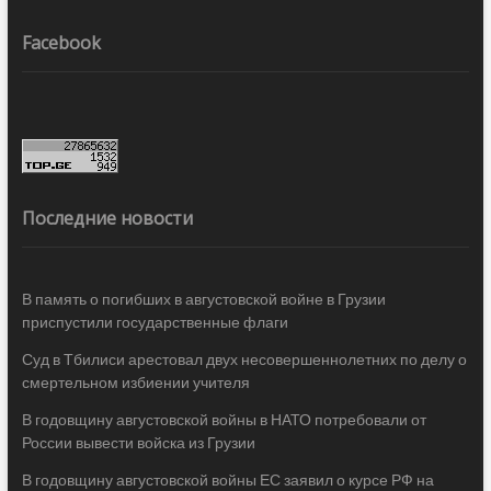
Facebook
Последние новости
В память о погибших в августовской войне в Грузии
приспустили государственные флаги
Суд в Тбилиси арестовал двух несовершеннолетних по делу о
смертельном избиении учителя
В годовщину августовской войны в НАТО потребовали от
России вывести войска из Грузии
В годовщину августовской войны ЕС заявил о курсе РФ на