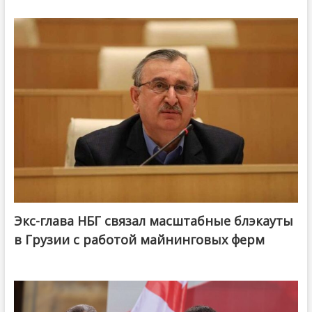
Экс-глава НБГ связал масштабные блэкауты
в Грузии с работой майнинговых ферм