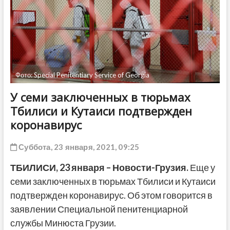
ДРУГОЕ
Фото: Special Penitentiary Service of Georgia
У семи заключенных в тюрьмах
Тбилиси и Кутаиси подтвержден
коронавирус
Суббота, 23 января, 2021, 09:25
ТБИЛИСИ, 23 января – Новости-Грузия.
Еще у
семи заключенных в тюрьмах Тбилиси и Кутаиси
подтвержден коронавирус. Об этом говорится в
заявлении Специальной пенитенциарной
службы Минюста Грузии.