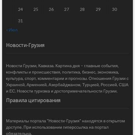
24
25
26
27
28
29
30
31
« Июл
Новости-Грузия
Новости Грузии, Кавказа. Картина дня – главные события,
конфликты и происшествия, политика, бизнес, экономика,
культура, спорт, комментарии и прогнозы. Отношения Грузии с
Украиной, Арменией, Азербайджаном, Турцией, Россией, США
и ЕС. Новости туризма и достопримечательности Грузии.
Правила цитирования
Материалы портала "Новости-Грузия" находятся в открытом
доступе. При использовании гиперссылка на портал
обязательна.