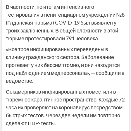
В частности, по итогам интенсивного
тестирования в пенитенциарном учреждении №8
(Глданская тюрьма) COVID-19 был выявлен у
троих заключенных. В общей сложности в этой
тюрьме протестировали 791 человека.
«Все трое инфицированных переведены в
клинику гражданского сектора. Заболевание
протекает у них бессимптомно, и они находятся
под наблюдением медперсонала», — сообщили в
ведомстве.
Сокамерников инфицированных поместили в
тюремное карантинное пространство. Каждые 72
часа их проверяют на коронавирус посредством
быстрых тестов. Через две недели им повторно
сделают ПЦР-тесты.