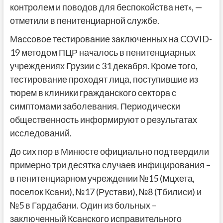
контролем и поводов для беспокойства нет», —
отметили в пенитенциарной службе.
Массовое тестирование заключенных на COVID-
19 методом ПЦР началось в пенитенциарных
учреждениях Грузии с 31 декабря. Кроме того,
тестирование проходят лица, поступившие из
тюрем в клиники гражданского сектора с
симптомами заболевания. Периодически
общественность информируют о результатах
исследований.
До сих пор в Минюсте официально подтвердили
примерно три десятка случаев инфицирования –
в пенитенциарном учреждении №15 (Мцхета,
поселок Ксани), №17 (Рустави), №8 (Тбилиси) и
№5 в Гардабани. Один из больных –
заключенный Ксанского исправительного