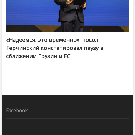
«Надеемся, это временно»: посол
Герчинский констатировал паузу в
сближении Грузии и ЕС
Facebook