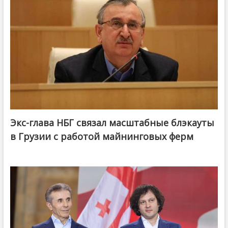
Экс-глава НБГ связал масштабные блэкауты
в Грузии с работой майнинговых ферм