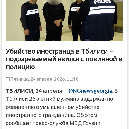
ДРУГОЕ
Убийство иностранца в Тбилиси –
подозреваемый явился с повинной в
полицию
Пятница, 24 апреля, 2026, 11:10
ТБИЛИСИ, 24 апреля –
@NGnewsgeorgia
.
В
Тбилиси 26-летний мужчина задержан по
обвинению в умышленном убийстве
иностранного гражданина. Об этом
сообщает пресс-служба МВД Грузии.