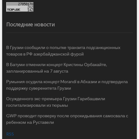
Последние новости
В Грузии сообщили о попытке транзита подсанкционных
товаров в РФ азербайджанской фурой
В Батуми отменили концерт Кристины Орбакайте,
запланированный на 7 августа
Румыния осудила концерт Morandi в Абхазии и подтвердила
поддержку суверенитета Грузии
Осужденного экс-премьера Грузии Гарибашвили
госпитализировали из тюрьмы
GWP проводит проверку после опрокидывания самосвала с
ребенком на Руставели
RSS